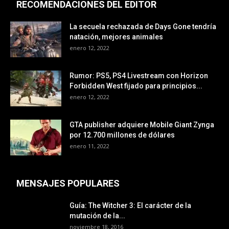
RECOMENDACIONES DEL EDITOR
La secuela rechazada de Days Gone tendría
natación, mejores animales
enero 12, 2022
Rumor: PS5, PS4 Livestream con Horizon
Forbidden West fijado para principios...
enero 12, 2022
GTA publisher adquiere Mobile Giant Zynga
por 12.700 millones de dólares
enero 11, 2022
MENSAJES POPULARES
Guía: The Witcher 3: El carácter de la
mutación de la...
noviembre 18, 2016