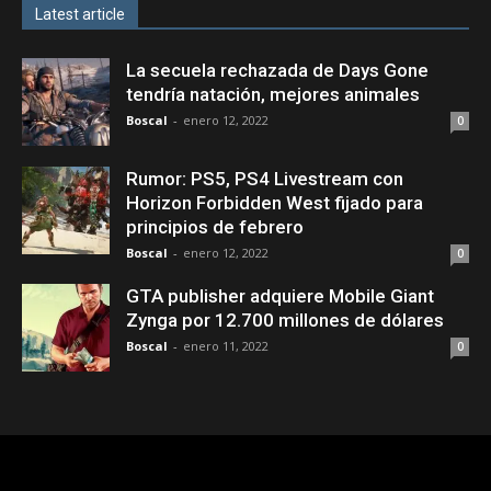
Latest article
La secuela rechazada de Days Gone
tendría natación, mejores animales
Boscal
-
enero 12, 2022
0
Rumor: PS5, PS4 Livestream con
Horizon Forbidden West fijado para
principios de febrero
Boscal
-
enero 12, 2022
0
GTA publisher adquiere Mobile Giant
Zynga por 12.700 millones de dólares
Boscal
-
enero 11, 2022
0