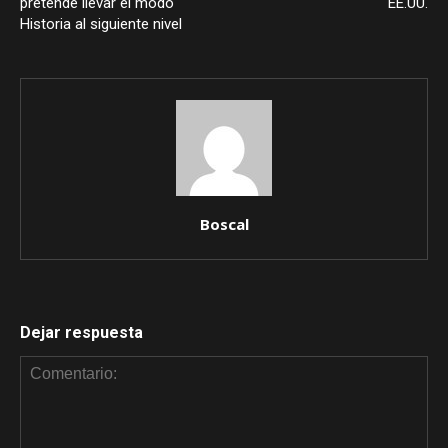
pretende llevar el modo
EE.UU.
Historia al siguiente nivel
Boscal
Dejar respuesta