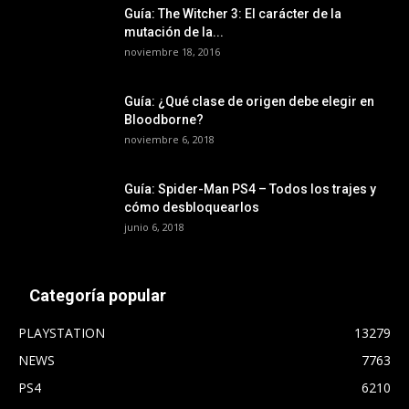
Guía: The Witcher 3: El carácter de la
mutación de la...
noviembre 18, 2016
Guía: ¿Qué clase de origen debe elegir en
Bloodborne?
noviembre 6, 2018
Guía: Spider-Man PS4 – Todos los trajes y
cómo desbloquearlos
junio 6, 2018
Categoría popular
PLAYSTATION
13279
NEWS
7763
PS4
6210