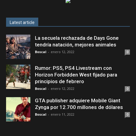
Latest article
La secuela rechazada de Days Gone
tendría natación, mejores animales
Boscal
-
enero 12, 2022
0
Rumor: PS5, PS4 Livestream con
Horizon Forbidden West fijado para
principios de febrero
Boscal
-
enero 12, 2022
0
GTA publisher adquiere Mobile Giant
Zynga por 12.700 millones de dólares
Boscal
-
enero 11, 2022
0