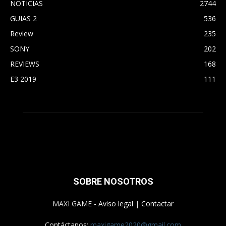
NOTICIAS
2744
GUIAS 2
536
Review
235
SONY
202
REVIEWS
168
E3 2019
111
SOBRE NOSOTROS
MAXI GAME -
Aviso legal
|
Contactar
Contáctanos:
maxigame2020@gmail.com