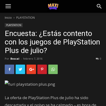
Inicio
PLAYSTATION
PLAYSTATION
Encuesta: ¿Estás contento
con los juegos de PlayStation
Plus de julio?
Por
Boscal
-
febrero 7, 2016
0
La oferta de PlayStation Plus de julio ha sido
descartada y el polvo se ha calmado – es hora de