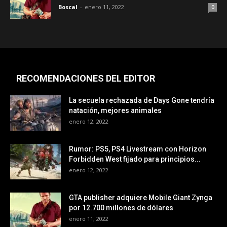
Boscal
-
enero 11, 2022
0
RECOMENDACIONES DEL EDITOR
La secuela rechazada de Days Gone tendría
natación, mejores animales
enero 12, 2022
Rumor: PS5, PS4 Livestream con Horizon
Forbidden West fijado para principios...
enero 12, 2022
GTA publisher adquiere Mobile Giant Zynga
por 12.700 millones de dólares
enero 11, 2022