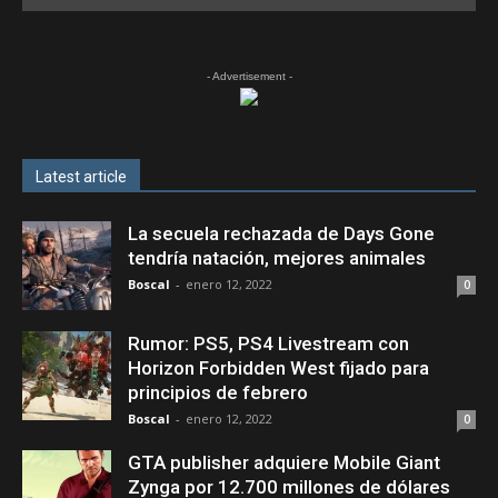
- Advertisement -
Latest article
La secuela rechazada de Days Gone
tendría natación, mejores animales
Boscal
-
enero 12, 2022
0
Rumor: PS5, PS4 Livestream con
Horizon Forbidden West fijado para
principios de febrero
Boscal
-
enero 12, 2022
0
GTA publisher adquiere Mobile Giant
Zynga por 12.700 millones de dólares