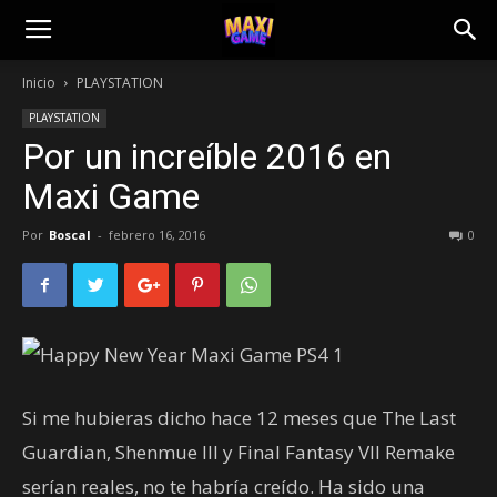
Inicio
PLAYSTATION
PLAYSTATION
Por un increíble 2016 en
Maxi Game
Por
Boscal
-
febrero 16, 2016
0
Si me hubieras dicho hace 12 meses que The Last
Guardian, Shenmue III y Final Fantasy VII Remake
serían reales, no te habría creído. Ha sido una