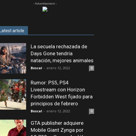
- Advertisement -
Latest article
La secuela rechazada de
Days Gone tendría
natación, mejores animales
Boscal
-
enero 12, 2022
0
Rumor: PS5, PS4
Livestream con Horizon
Forbidden West fijado para
principios de febrero
Boscal
-
enero 12, 2022
0
GTA publisher adquiere
Mobile Giant Zynga por