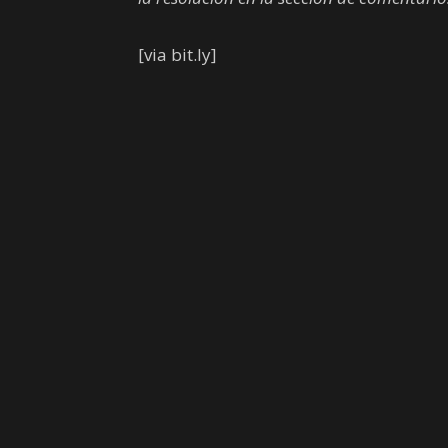
[via bit.ly]