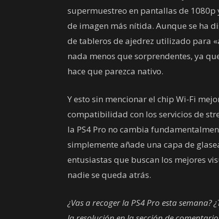
supermuestreo en pantallas de 1080p y
de imagen más nítida. Aunque se ha di
de tableros de ajedrez utilizado para «
nada menos que sorprendentes, ya que 
hace que parezca nativo.
Y esto sin mencionar el chip Wi-Fi mej
compatibilidad con los servicios de st
la PS4 Pro no cambia fundamentalmente 
simplemente añade una capa de glasead
entusiastas que buscan los mejores vis
nadie se queda atrás.
¿Vas a recoger la PS4 Pro esta semana? ¿
la resolución en la sección de comentari