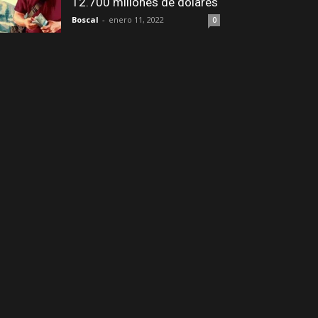
12.700 millones de dólares
Boscal
-
enero 11, 2022
0