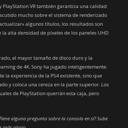
 PlayStation VR también garantiza una calidad
scutido mucho sobre el sistema de renderizado
actualizar» algunos títulos, los resultados son
la alta densidad de píxeles de los paneles UHD
orado, el mayor tamaño de disco duro y la
reaming de 4K. Sony ha jugado inteligentemente:
la experiencia de la PS4 existente, sino que
o y coloca una cereza en la parte superior. Los
uales de PlayStation querrán esta caja, pero
Tiene alguna pregunta sobre la consola en sí? Sube
os más abajo.