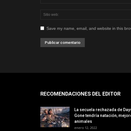
Save my name, email, and website in this bro
RECOMENDACIONES DEL EDITOR
La secuela rechazada de Day
Gone tendría natación, mejor
animales
enero 12, 2022