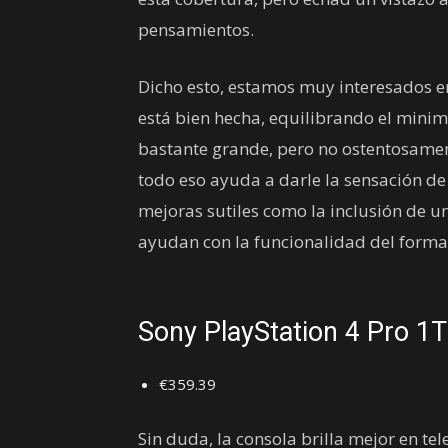
pensamientos.
Dicho esto, estamos muy interesados en
está bien hecha, equilibrando el minim
bastante grande, pero no ostentosament
todo eso ayuda a darle la sensación de
mejoras sutiles como la inclusión de u
ayudan con la funcionalidad del forma
Sony PlayStation 4 Pro 1
€359.39
Sin duda, la consola brilla mejor en te