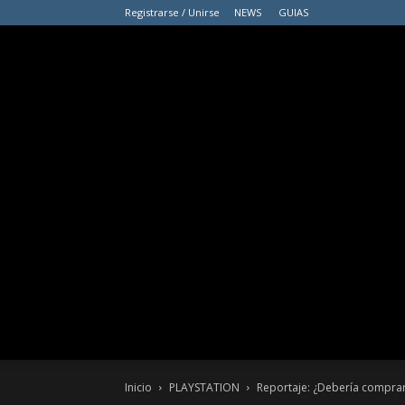
Registrarse / Unirse
NEWS
GUIAS
Inicio
PLAYSTATION
Reportaje: ¿Debería comprar