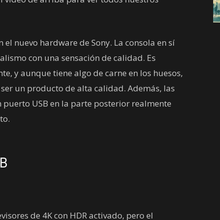
 el nuevo hardware de Sony. La consola en sí
alismo con una sensación de calidad. Es
e, y aunque tiene algo de carne en los huesos,
 ser un producto de alta calidad. Además, las
n puerto USB en la parte posterior realmente
to.
TB
levisores de 4K con HDR activado, pero el