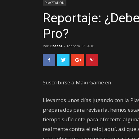
PLAYSTATION
Reportaje: ¿Debe
Pro?
Por
Boscal
-
febrero 17, 2016
Suscribirse a Maxi Game en
Llevamos unos días jugando con la Pla
preparados para revisarla, hemos esta
tiempo suficiente para ofrecerte algu
realmente contra el reloj aquí, así qu
esta cobertura, pero echad un vistazo a