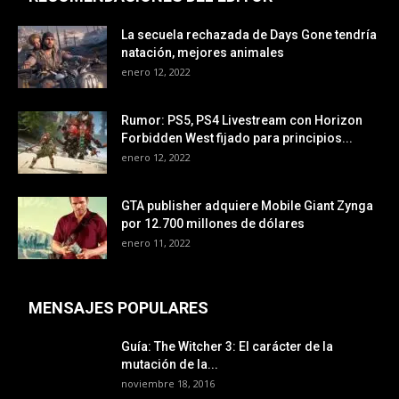
La secuela rechazada de Days Gone tendría
natación, mejores animales
enero 12, 2022
Rumor: PS5, PS4 Livestream con Horizon
Forbidden West fijado para principios...
enero 12, 2022
GTA publisher adquiere Mobile Giant Zynga
por 12.700 millones de dólares
enero 11, 2022
MENSAJES POPULARES
Guía: The Witcher 3: El carácter de la
mutación de la...
noviembre 18, 2016