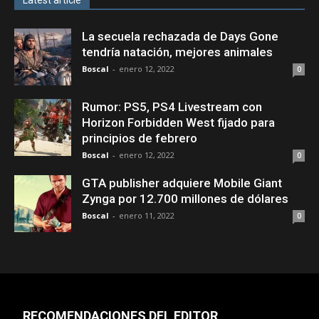
Latest article
La secuela rechazada de Days Gone
tendría natación, mejores animales
Boscal
-
enero 12, 2022
0
Rumor: PS5, PS4 Livestream con
Horizon Forbidden West fijado para
principios de febrero
Boscal
-
enero 12, 2022
0
GTA publisher adquiere Mobile Giant
Zynga por 12.700 millones de dólares
Boscal
-
enero 11, 2022
0
RECOMENDACIONES DEL EDITOR