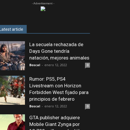
- Advertisement -
Latest article
La secuela rechazada de
Days Gone tendría
natación, mejores animales
Boscal
-
enero 12, 2022
0
Rumor: PS5, PS4
Livestream con Horizon
Forbidden West fijado para
principios de febrero
Boscal
-
enero 12, 2022
0
GTA publisher adquiere
Mobile Giant Zynga por