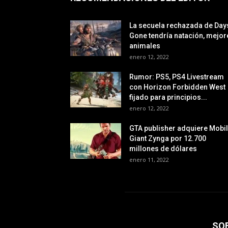
La secuela rechazada de Day
Gone tendría natación, mejor
animales
enero 12, 2022
Rumor: PS5, PS4 Livestream
con Horizon Forbidden West
fijado para principios...
enero 12, 2022
GTA publisher adquiere Mobi
Giant Zynga por 12.700
millones de dólares
enero 11, 2022
SO