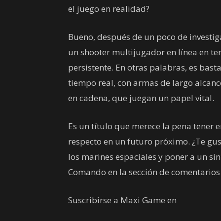
el juego en realidad?
Bueno, después de un poco de investiga
un shooter multijugador en línea en t
persistente. En otras palabras, es bast
tiempo real, con armas de largo alca
en cadena, que juegan un papel vital.
Es un título que merece la pena tener 
respecto en un futuro próximo. ¿Te g
los marines espaciales y poner a un s
Comando en la sección de comentarios 
Suscribirse a Maxi Game en