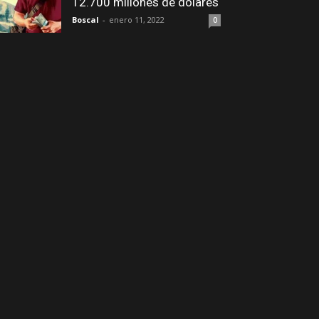
12.700 millones de dólares
Boscal
-
enero 11, 2022
0