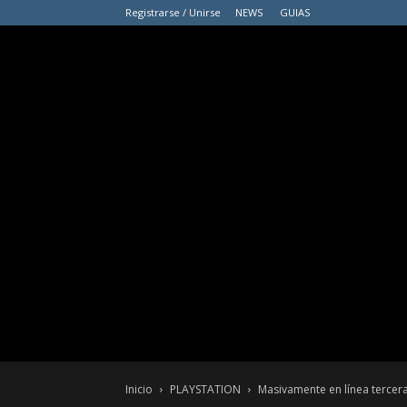
Registrarse / Unirse
NEWS
GUIAS
Inicio
PLAYSTATION
Masivamente en línea tercer