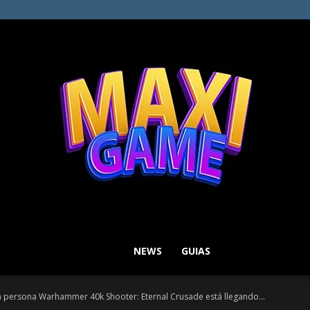
NEWS
GUIAS
MAXI
a persona Warhammer 40k Shooter: Eternal Crusade está llegando...