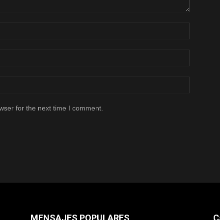
wser for the next time I comment.
MENSAJES POPULARES
C