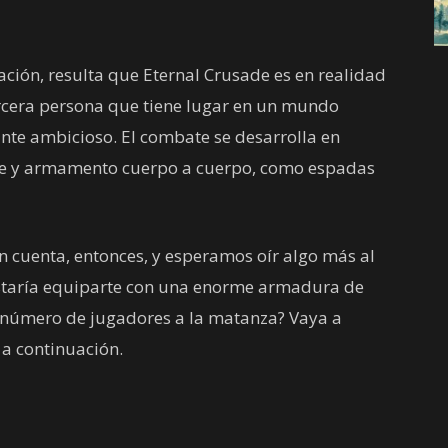
ción, resulta que Eternal Crusade es en realidad
ercera persona que tiene lugar en un mundo
ante ambicioso. El combate se desarrolla en
nce y armamento cuerpo a cuerpo, como espadas
en cuenta, entonces, y esperamos oír algo más al
ustaría equiparte con una enorme armadura de
innúmero de jugadores a la matanza? Vaya a
a continuación.