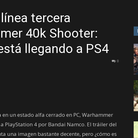
ínea tercera
GAME
mer 40k Shooter:
está llegando a PS4
0
a en un estado alfa cerrado en PC, Warhammer
 a PlayStation 4 por Bandai Namco. El tráiler del
inta una imagen bastante decente, pero ¿cómo es