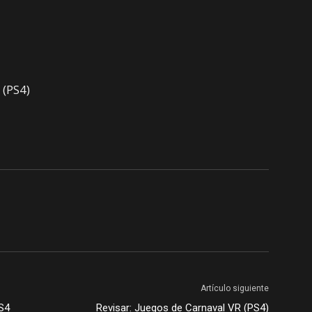
(PS4)
Artículo siguiente
PS4
Revisar: Juegos de Carnaval VR (PS4)