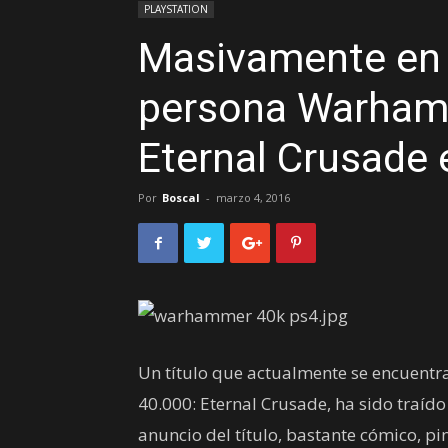
PLAYSTATION
Masivamente en l
persona Warham
Eternal Crusade 
Por
Boscal
-
marzo 4, 2016
Un título que actualmente se encuentr
40.000: Eternal Crusade, ha sido traído
anuncio del título, bastante cómico, p