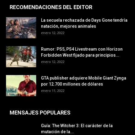
RECOMENDACIONES DEL EDITOR
La secuela rechazada de Days Gone tendría
natación, mejores animales
enero 12, 2022
Rumor: PS5, PS4 Livestream con Horizon
Forbidden West fijado para principios...
enero 12, 2022
GTA publisher adquiere Mobile Giant Zynga
por 12.700 millones de dólares
enero 11, 2022
MENSAJES POPULARES
Guía: The Witcher 3: El carácter de la
mutación de la...