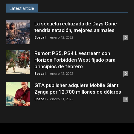
Latest article
La secuela rechazada de Days Gone
tendría natación, mejores animales
Boscal
-
enero 12, 2022
0
Rumor: PS5, PS4 Livestream con
Horizon Forbidden West fijado para
principios de febrero
Boscal
-
enero 12, 2022
0
GTA publisher adquiere Mobile Giant
Zynga por 12.700 millones de dólares
Boscal
-
enero 11, 2022
0