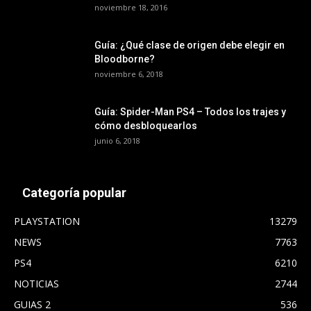
noviembre 18, 2016
Guía: ¿Qué clase de origen debe elegir en
Bloodborne?
noviembre 6, 2018
Guía: Spider-Man PS4 – Todos los trajes y
cómo desbloquearlos
junio 6, 2018
Categoría popular
PLAYSTATION
13279
NEWS
7763
PS4
6210
NOTICIAS
2744
GUIAS 2
536