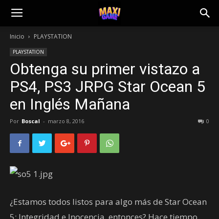
Inicio
PLAYSTATION
PLAYSTATION
Obtenga su primer vistazo a
PS4, PS3 JRPG Star Ocean 5
en Inglés Mañana
Por
Boscal
-
marzo 8, 2016
0
¿Estamos todos listos para algo más de Star Ocean
5: Integridad e Inocencia, entonces? Hace tiempo