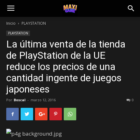
Inicio
PLAYSTATION
PLAYSTATION
La última venta de la tienda
de PlayStation de la UE
reduce los precios de una
cantidad ingente de juegos
japoneses
Por
Boscal
-
marzo 12, 2016
0