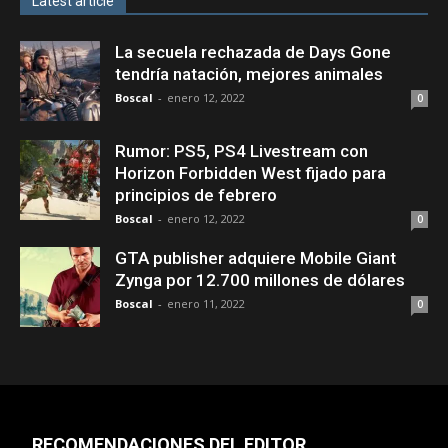
Latest article
La secuela rechazada de Days Gone
tendría natación, mejores animales
Boscal
-
enero 12, 2022
0
Rumor: PS5, PS4 Livestream con
Horizon Forbidden West fijado para
principios de febrero
Boscal
-
enero 12, 2022
0
GTA publisher adquiere Mobile Giant
Zynga por 12.700 millones de dólares
Boscal
-
enero 11, 2022
0
RECOMENDACIONES DEL EDITOR