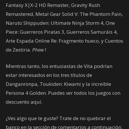
Fantasy X|X-2 HD Remaster, Gravity Rush
Remastered, Metal Gear Solid V: The Phantom Pain,
Naruto Shippuden: Ultimate Ninja Storm 4, One
Piece: Guerreros Piratas 3, Guerreros Samuráis 4,
Arte Espada Online Re: Fragmento hueco, y Cuentos
de Zestiria.
Phew
!
Mientras tanto, los entusiastas de Vita podrían
estar interesados en los tres títulos de
Danganronpa, Toukiden: Kiwami y la increíble
Persona 4 Golden. Puedes ver todos los juegos con
descuento aquí.
¿Ves algo que te guste? Trate de no quebrar el
banco en la sección de comentarios a continuación.