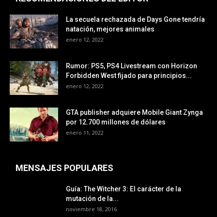
La secuela rechazada de Days Gone tendría
natación, mejores animales
enero 12, 2022
Rumor: PS5, PS4 Livestream con Horizon
Forbidden West fijado para principios...
enero 12, 2022
GTA publisher adquiere Mobile Giant Zynga
por 12.700 millones de dólares
enero 11, 2022
MENSAJES POPULARES
Guía: The Witcher 3: El carácter de la
mutación de la...
noviembre 18, 2016