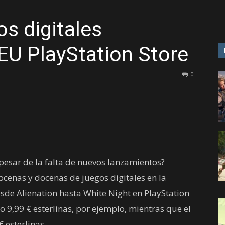
s digitales
GAME
EU PlayStation Store
0
 pesar de la falta de nuevos lanzamientos?
cenas y docenas de juegos digitales en la
esde Alienation hasta White Night en PlayStation
 9,99 € esterlinas, por ejemplo, mientras que el
 esterlinas.