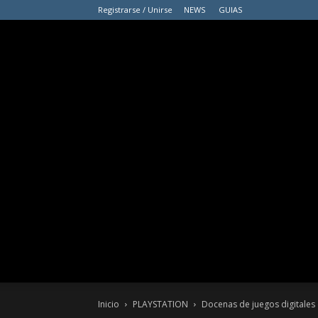
Registrarse / Unirse
NEWS
GUIAS
Inicio
PLAYSTATION
Docenas de juegos digitales