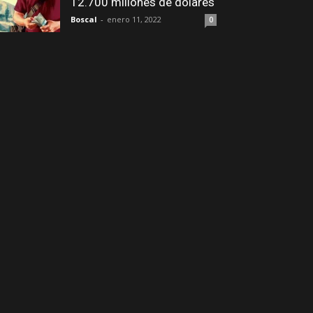
12.700 millones de dólares
Boscal
-
enero 11, 2022
0