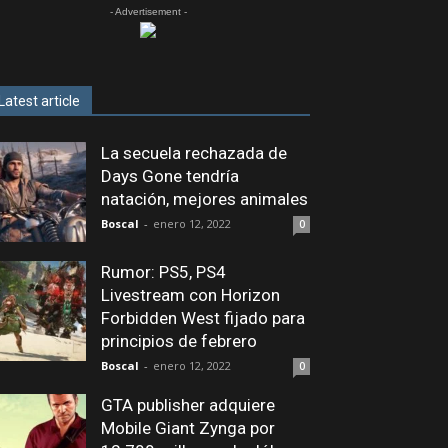
- Advertisement -
Latest article
La secuela rechazada de
Days Gone tendría
natación, mejores animales
Boscal
-
enero 12, 2022
0
Rumor: PS5, PS4
Livestream con Horizon
Forbidden West fijado para
principios de febrero
Boscal
-
enero 12, 2022
0
GTA publisher adquiere
Mobile Giant Zynga por