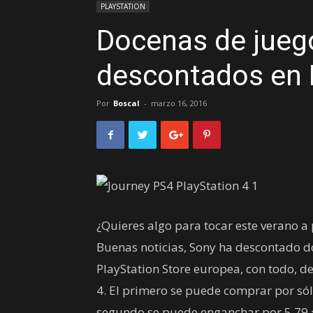
PLAYSTATION
Docenas de juego
descontados en 
Por
Boscal
-
marzo 16, 2016
¿Quieres algo para tocar este verano a
Buenas noticias, Sony ha descontado do
PlayStation Store europea, con todo, d
4. El primero se puede comprar por sólo
segundo se puede enganchar por 5,79 €