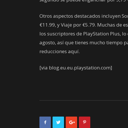
Otros aspectos destacados incluyen Som
€11.99, y Viaje por €5.79. Muchas de e
los suscriptores de PlayStation Plus, l
agosto, así que tienes mucho tiempo pa
reducciones aquí.
[via blog.eu.eu.playstation.com]