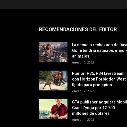
RECOMENDACIONES DEL EDITOR
La secuela rechazada de Day
Gone tendría natación, mejor
animales
enero 12, 2022
Rumor: PS5, PS4 Livestream
con Horizon Forbidden West
fijado para principios...
enero 12, 2022
GTA publisher adquiere Mobi
Giant Zynga por 12.700
millones de dólares
enero 11, 2022