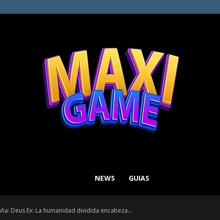
NEWS
GUIAS
MAXI
aña: Deus Ex: La humanidad dividida encabeza...