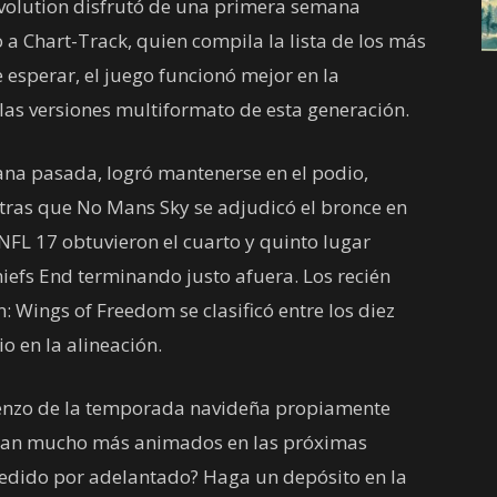
olution disfrutó de una primera semana
a Chart-Track, quien compila la lista de los más
esperar, el juego funcionó mejor en la
las versiones multiformato de esta generación.
ana pasada, logró mantenerse en el podio,
ras que No Mans Sky se adjudicó el bronce en
FL 17 obtuvieron el cuarto y quinto lugar
iefs End terminando justo afuera. Los recién
: Wings of Freedom se clasificó entre los diez
 en la alineación.
mienzo de la temporada navideña propiamente
 sean mucho más animados en las próximas
edido por adelantado? Haga un depósito en la