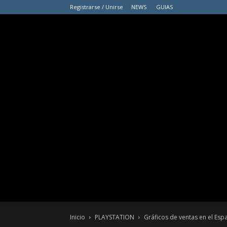
Registrarse / Unirse
NEWS
GUIAS
Inicio
PLAYSTATION
Gráficos de ventas en el Esp