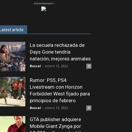
- Advertisement -
Latest article
La secuela rechazada de
Days Gone tendría
natación, mejores animales
Boscal
-
enero 12, 2022
0
Rumor: PS5, PS4
Livestream con Horizon
Forbidden West fijado para
principios de febrero
Boscal
-
enero 12, 2022
0
GTA publisher adquiere
Mobile Giant Zynga por