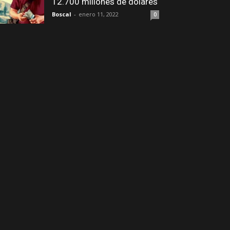
12.700 millones de dólares
Boscal
-
enero 11, 2022
0