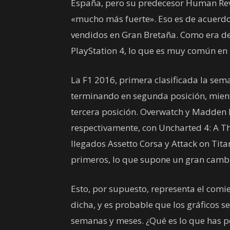
España, pero su predecesor Human Rev
«mucho más fuerte». Eso es de acuerdo 
vendidos en Gran Bretaña. Como era de 
PlayStation 4, lo que es muy común en 
La F1 2016, primera clasificada la sem
terminando en segunda posición, mient
tercera posición. Overwatch y Madden N
respectivamente, con Uncharted 4: A Th
llegados Assetto Corsa y Attack on Titan
primeros, lo que supone un gran cambio
Esto, por supuesto, representa el co
dicha, y es probable que los gráficos
semanas y meses. ¿Qué es lo que has p