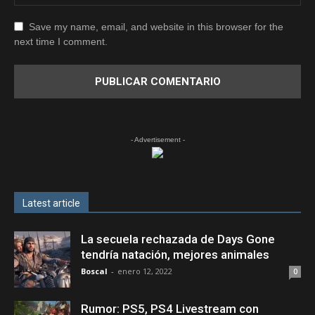
Save my name, email, and website in this browser for the
next time I comment.
- Advertisement -
Latest article
La secuela rechazada de Days Gone
tendría natación, mejores animales
Boscal
-
enero 12, 2022
0
Rumor: PS5, PS4 Livestream con