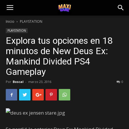
Inicio
PLAYSTATION
PLAYSTATION
Explora tus opciones en 18
minutos de New Deus Ex:
Mankind Divided PS4
Gameplay
Por
Boscal
-
marzo 23, 2016
0