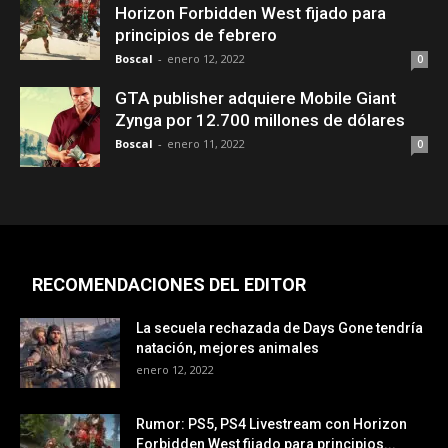
Horizon Forbidden West fijado para
principios de febrero
Boscal
-
enero 12, 2022
0
GTA publisher adquiere Mobile Giant
Zynga por 12.700 millones de dólares
Boscal
-
enero 11, 2022
0
RECOMENDACIONES DEL EDITOR
La secuela rechazada de Days Gone tendría
natación, mejores animales
enero 12, 2022
Rumor: PS5, PS4 Livestream con Horizon
Forbidden West fijado para principios...