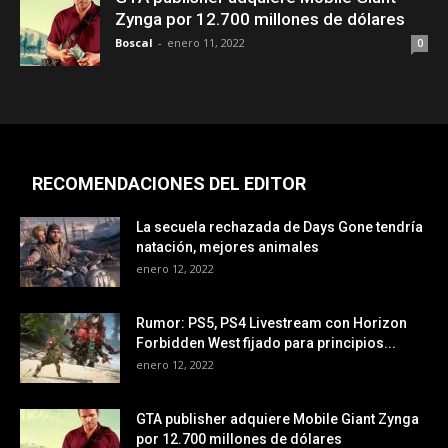
Zynga por 12.700 millones de dólares
Boscal
-
enero 11, 2022
0
RECOMENDACIONES DEL EDITOR
La secuela rechazada de Days Gone tendría
natación, mejores animales
enero 12, 2022
Rumor: PS5, PS4 Livestream con Horizon
Forbidden West fijado para principios...
enero 12, 2022
GTA publisher adquiere Mobile Giant Zynga
por 12.700 millones de dólares