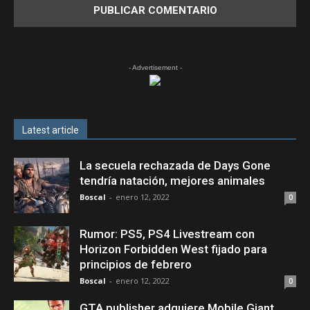
- Advertisement -
Latest article
La secuela rechazada de Days Gone
tendría natación, mejores animales
Boscal
-
enero 12, 2022
0
Rumor: PS5, PS4 Livestream con
Horizon Forbidden West fijado para
principios de febrero
Boscal
-
enero 12, 2022
0
GTA publisher adquiere Mobile Giant