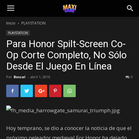
Inicio
PLAYSTATION
PLAYSTATION
Para Honor Spilt-Screen Co-
Op Corte Completo, No Sólo
Desde El Juego En Línea
Por
Boscal
-
abril 1, 2016
0
Hoy temprano, se dio a conocer la noticia de que el
próximo peleador medieval For Honor ha dejado