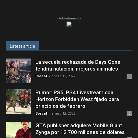
- Advertisement -
Latest article
La secuela rechazada de Days Gone
tendría natación, mejores animales
Boscal
-
enero 12, 2022
0
Rumor: PS5, PS4 Livestream con
Horizon Forbidden West fijado para
principios de febrero
Boscal
-
enero 12, 2022
0
GTA publisher adquiere Mobile Giant
Zynga por 12.700 millones de dólares