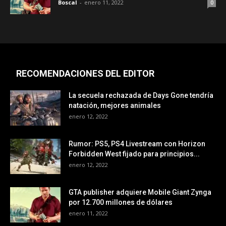
Boscal
-
enero 11, 2022
0
RECOMENDACIONES DEL EDITOR
La secuela rechazada de Days Gone tendría
natación, mejores animales
enero 12, 2022
Rumor: PS5, PS4 Livestream con Horizon
Forbidden West fijado para principios...
enero 12, 2022
GTA publisher adquiere Mobile Giant Zynga
por 12.700 millones de dólares
enero 11, 2022