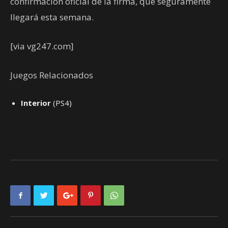
confirmación oficial de la firma, que seguramente
llegará esta semana.
[via vg247.com]
Juegos Relacionados
Interior
(PS4)