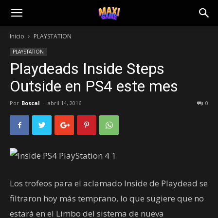
Inicio
PLAYSTATION
PLAYSTATION
Playdeads Inside Steps
Outside en PS4 este mes
Por
Boscal
-
abril 14, 2016
0
Los trofeos para el aclamado Inside de Playdead se
filtraron hoy más temprano, lo que sugiere que no
estará en el Limbo del sistema de nueva