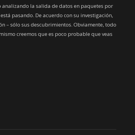
 analizando la salida de datos en paquetes por
e está pasando. De acuerdo con su investigación,
ción – sólo sus descubrimientos. Obviamente, todo
a mismo creemos que es poco probable que veas