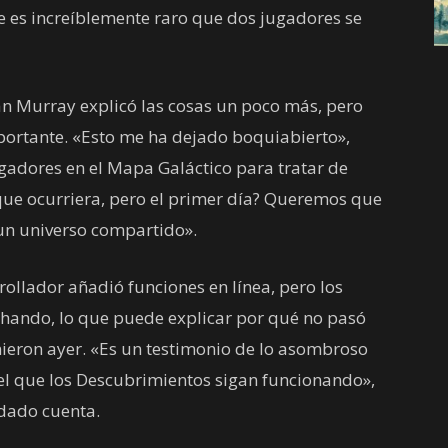
e es increíblemente raro que dos jugadores se
an Murray explicó las cosas un poco más, pero
mportante. «Esto me ha dejado boquiabierto»,
gadores en el Mapa Galáctico para tratar de
ue ocurriera, pero el primer día? Queremos que
 un universo compartido».
ollador añadió funciones en línea, pero los
chando, lo que puede explicar por qué no pasó
ieron ayer. «Es un testimonio de lo asombroso
el que los Descubrimientos sigan funcionando»,
dado cuenta.