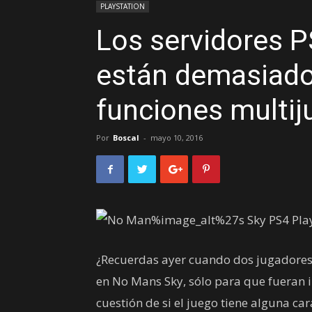
PLAYSTATION
Los servidores 
están demasiado
funciones multij
Por
Boscal
-
mayo 10, 2016
¿Recuerdas ayer cuando dos jugadores
en No Mans Sky, sólo para que fueran in
cuestión de si el juego tiene alguna ca