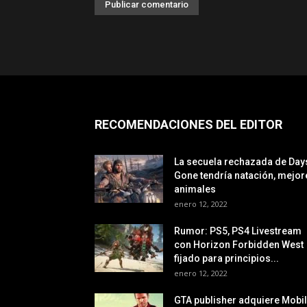
RECOMENDACIONES DEL EDITOR
La secuela rechazada de Day
Gone tendría natación, mejor
animales
enero 12, 2022
Rumor: PS5, PS4 Livestream
con Horizon Forbidden West
fijado para principios...
enero 12, 2022
GTA publisher adquiere Mobi