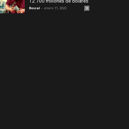
12.700 millones de dólares
Boscal
-
enero 11, 2022
0