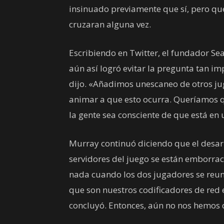
insinuado previamente que sí, pero qu
cruzaran alguna vez.
Escribiendo en Twitter, el fundador Se
aún así logró evitar la pregunta tan i
dijo. «Añadimos unescaneo de otros ju
animar a que esto ocurra. Queríamos q
la gente sea consciente de que está en
Murray continuó diciendo que el desarr
servidores del juego se están emborra
nada cuando los dos jugadores se reun
que son nuestros codificadores de red 
concluyó. Entonces, aún no nos hemos 