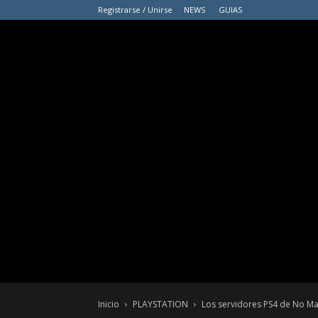
Registrarse / Unirse
NEWS
GUIAS
Inicio
PLAYSTATION
Los servidores PS4 de No Ma