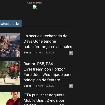
- Advertisement -
Latest article
La secuela rechazada de
Days Gone tendría
natación, mejores animales
Boscal
-
enero 12, 2022
0
Rumor: PS5, PS4
Livestream con Horizon
Forbidden West fijado para
principios de febrero
Boscal
-
enero 12, 2022
0
GTA publisher adquiere
Mobile Giant Zynga por