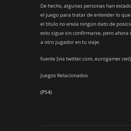
De hecho, algunas personas han estado
el juego para tratar de entender lo qu
el título no envía ningún dato de posi
esto sigue sin confirmarse, pero ahor
a otro jugador en tu viaje.
fuente
[vía twitter.com, eurogamer.net]
Juegos Relacionados
(PS4)