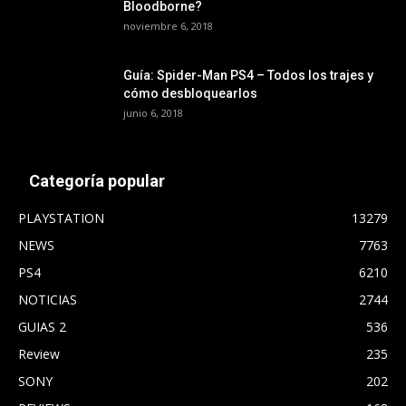
Bloodborne?
noviembre 6, 2018
Guía: Spider-Man PS4 – Todos los trajes y
cómo desbloquearlos
junio 6, 2018
Categoría popular
PLAYSTATION
13279
NEWS
7763
PS4
6210
NOTICIAS
2744
GUIAS 2
536
Review
235
SONY
202