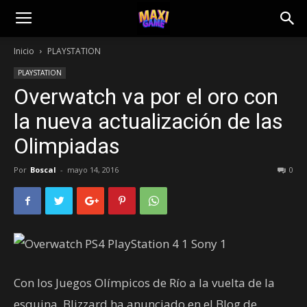
Inicio
PLAYSTATION
PLAYSTATION
Overwatch va por el oro con
la nueva actualización de las
Olimpiadas
Por
Boscal
-
mayo 14, 2016
0
Con los Juegos Olímpicos de Río a la vuelta de la
esquina, Blizzard ha anunciado en el Blog de