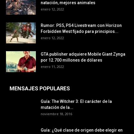
natación, mejores animales
enero 12, 2022
Rumor: PS5, PS4 Livestream con Horizon
Forbidden West fijado para principios...
enero 12, 2022
GTA publisher adquiere Mobile Giant Zynga
por 12.700 millones de dólares
enero 11, 2022
MENSAJES POPULARES
Guía: The Witcher 3: El carácter de la
mutación de la...
noviembre 18, 2016
Guía: ¿Qué clase de origen debe elegir en