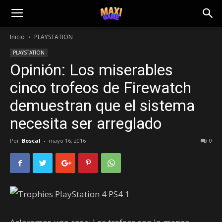
Inicio
PLAYSTATION
PLAYSTATION
Opinión: Los miserables
cinco trofeos de Firewatch
demuestran que el sistema
necesita ser arreglado
Por
Boscal
-
mayo 16, 2016
0