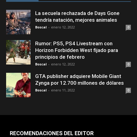
La secuela rechazada de Days Gone
tendría natación, mejores animales
Boscal
-
enero 12, 2022
0
Rumor: PS5, PS4 Livestream con
Horizon Forbidden West fijado para
principios de febrero
Boscal
-
enero 12, 2022
0
GTA publisher adquiere Mobile Giant
Zynga por 12.700 millones de dólares
Boscal
-
enero 11, 2022
0
RECOMENDACIONES DEL EDITOR