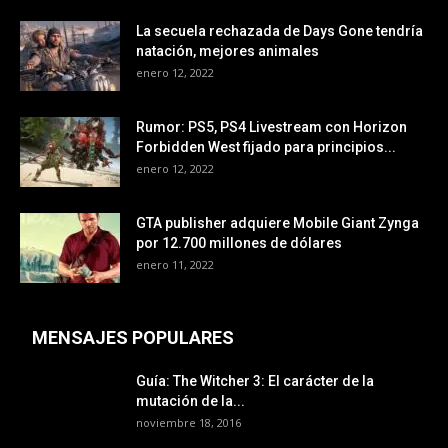
La secuela rechazada de Days Gone tendría
natación, mejores animales
enero 12, 2022
Rumor: PS5, PS4 Livestream con Horizon
Forbidden West fijado para principios...
enero 12, 2022
GTA publisher adquiere Mobile Giant Zynga
por 12.700 millones de dólares
enero 11, 2022
MENSAJES POPULARES
Guía: The Witcher 3: El carácter de la
mutación de la...
noviembre 18, 2016