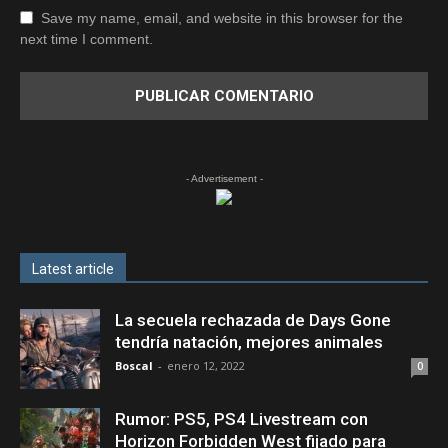
Save my name, email, and website in this browser for the
next time I comment.
- Advertisement -
Latest article
La secuela rechazada de Days Gone
tendría natación, mejores animales
Boscal
-
enero 12, 2022
0
Rumor: PS5, PS4 Livestream con
Horizon Forbidden West fijado para