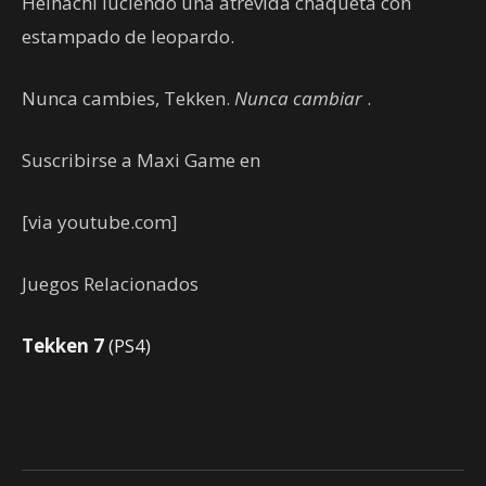
Heihachi luciendo una atrevida chaqueta con
estampado de leopardo.
Nunca cambies, Tekken.
Nunca cambiar
.
Suscribirse a Maxi Game en
[via youtube.com]
Juegos Relacionados
Tekken 7
(PS4)