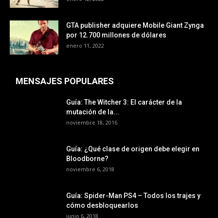
GTA publisher adquiere Mobile Giant Zynga
por 12.700 millones de dólares
enero 11, 2022
MENSAJES POPULARES
Guía: The Witcher 3: El carácter de la
mutación de la...
noviembre 18, 2016
Guía: ¿Qué clase de origen debe elegir en
Bloodborne?
noviembre 6, 2018
Guía: Spider-Man PS4 – Todos los trajes y
cómo desbloquearlos
junio 6, 2018