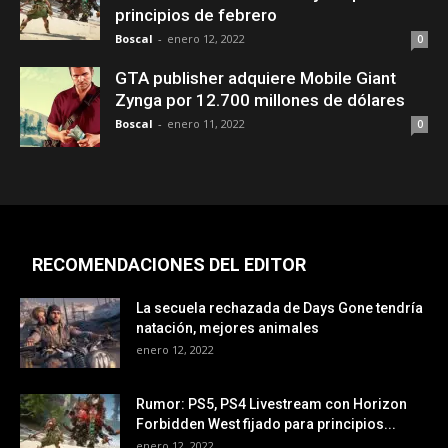
principios de febrero
Boscal
-
enero 12, 2022
0
GTA publisher adquiere Mobile Giant
Zynga por 12.700 millones de dólares
Boscal
-
enero 11, 2022
0
RECOMENDACIONES DEL EDITOR
La secuela rechazada de Days Gone tendría
natación, mejores animales
enero 12, 2022
Rumor: PS5, PS4 Livestream con Horizon
Forbidden West fijado para principios...
enero 12, 2022