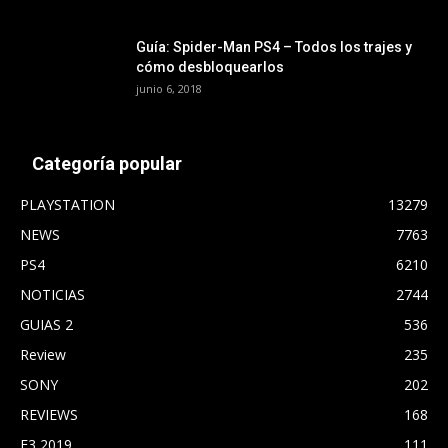
Guía: Spider-Man PS4 – Todos los trajes y
cómo desbloquearlos
junio 6, 2018
Categoría popular
PLAYSTATION
13279
NEWS
7763
PS4
6210
NOTICIAS
2744
GUIAS 2
536
Review
235
SONY
202
REVIEWS
168
E3 2019
111