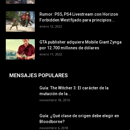
Rumor: PS5, PS4 Livestream con Horizon
Forbidden West fijado para principios...
enero 12, 2022
GTA publisher adquiere Mobile Giant Zynga
por 12.700 millones de dólares
enero 11, 2022
MENSAJES POPULARES
Guía: The Witcher 3: El carácter de la
mutación de la...
noviembre 18, 2016
Guía: ¿Qué clase de origen debe elegir en
Bloodborne?
noviembre 6, 2018