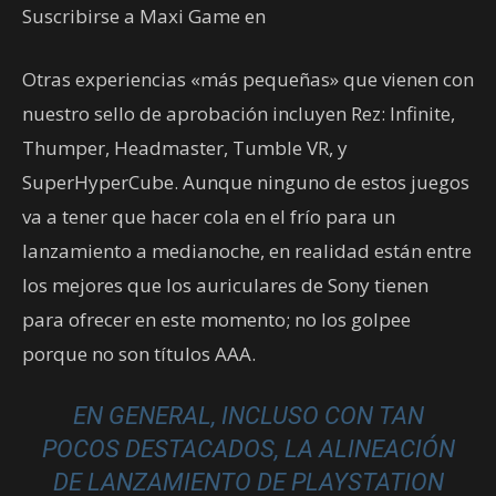
Suscribirse a Maxi Game en
Otras experiencias «más pequeñas» que vienen con
nuestro sello de aprobación incluyen Rez: Infinite,
Thumper, Headmaster, Tumble VR, y
SuperHyperCube. Aunque ninguno de estos juegos
va a tener que hacer cola en el frío para un
lanzamiento a medianoche, en realidad están entre
los mejores que los auriculares de Sony tienen
para ofrecer en este momento; no los golpee
porque no son títulos AAA.
EN GENERAL, INCLUSO CON TAN
POCOS DESTACADOS, LA ALINEACIÓN
DE LANZAMIENTO DE PLAYSTATION