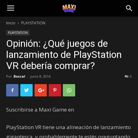
Inicio
PLAYSTATION
PLAYSTATION
Opinión: ¿Qué juegos de
lanzamiento de PlayStation
VR debería comprar?
Por
Boscal
-
junio 8, 2016
0
Suscribirse a Maxi Game en
PlayStation VR tiene una alineación de lanzamiento
gigantesca, y probablemente te estés preguntando