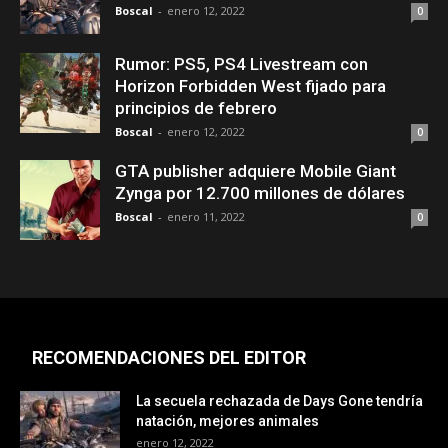
Boscal
-
enero 12, 2022
0
Rumor: PS5, PS4 Livestream con
Horizon Forbidden West fijado para
principios de febrero
Boscal
-
enero 12, 2022
0
GTA publisher adquiere Mobile Giant
Zynga por 12.700 millones de dólares
Boscal
-
enero 11, 2022
0
RECOMENDACIONES DEL EDITOR
La secuela rechazada de Days Gone tendría
natación, mejores animales
enero 12, 2022