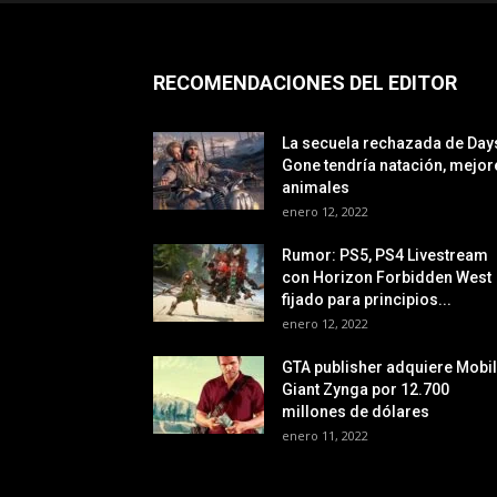
RECOMENDACIONES DEL EDITOR
La secuela rechazada de Day
Gone tendría natación, mejor
animales
enero 12, 2022
Rumor: PS5, PS4 Livestream
con Horizon Forbidden West
fijado para principios...
enero 12, 2022
GTA publisher adquiere Mobi
Giant Zynga por 12.700
millones de dólares
enero 11, 2022