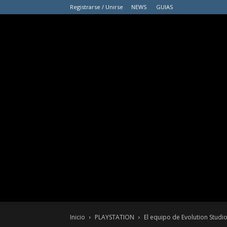
Registrarse / Unirse
NEWS
GUIAS
Inicio
PLAYSTATION
El equipo de Evolution Stud