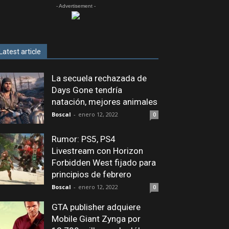
- Advertisement -
Latest article
La secuela rechazada de
Days Gone tendría
natación, mejores animales
Boscal
-
enero 12, 2022
0
Rumor: PS5, PS4
Livestream con Horizon
Forbidden West fijado para
principios de febrero
Boscal
-
enero 12, 2022
0
GTA publisher adquiere
Mobile Giant Zynga por