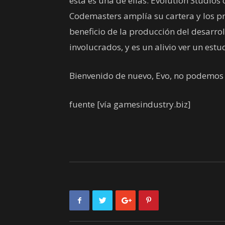
esta es una de ellas: Evolution Studio
Codemasters amplía su cartera y los pr
beneficio de la producción del desarrol
involucrados, y es un alivio ver un est
Bienvenido de nuevo, Evo, no podemos 
fuente
[vía gamesindustry.biz]