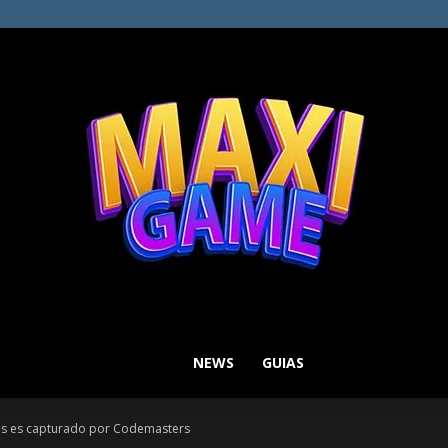
NEWS
GUIAS
MAXI
ios es capturado por Codemasters