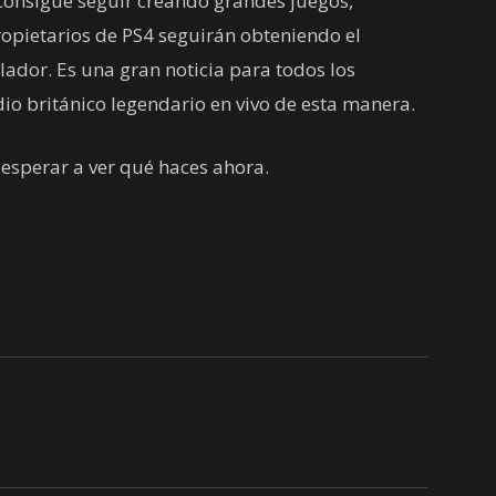
s consigue seguir creando grandes juegos,
opietarios de PS4 seguirán obteniendo el
lador. Es una gran noticia para todos los
udio británico legendario en vivo de esta manera.
esperar a ver qué haces ahora.