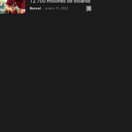
12.700 millones de dólares
Boscal
-
enero 11, 2022
0