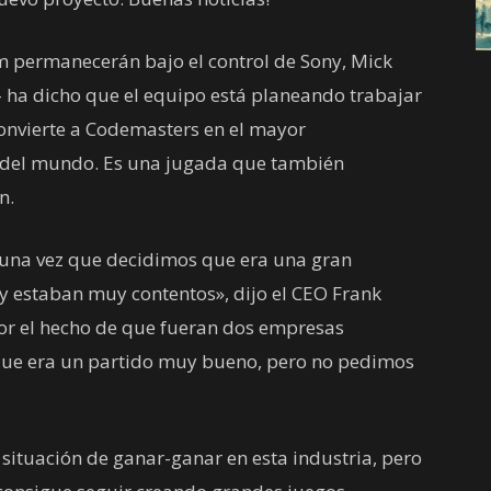
permanecerán bajo el control de Sony, Mick
- ha dicho que el equipo está planeando trabajar
onvierte a Codemasters en el mayor
s del mundo. Es una jugada que también
n.
una vez que decidimos que era una gran
, y estaban muy contentos», dijo el CEO Frank
por el hecho de que fueran dos empresas
n que era un partido muy bueno, pero no pedimos
 situación de ganar-ganar en esta industria, pero