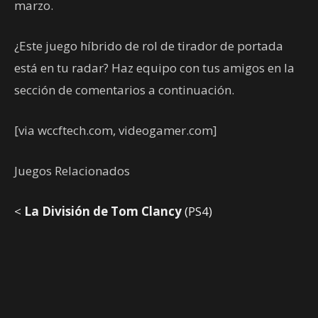
marzo.
¿Este juego híbrido de rol de tirador de portada
está en tu radar? Haz equipo con tus amigos en la
sección de comentarios a continuación.
[via wccftech.com, videogamer.com]
Juegos Relacionados
<
La División de Tom Clancy
(PS4)