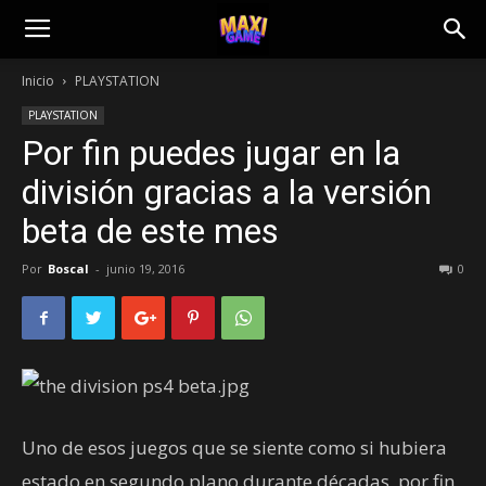
Inicio
PLAYSTATION
PLAYSTATION
Por fin puedes jugar en la
división gracias a la versión
beta de este mes
Por
Boscal
-
junio 19, 2016
0
Uno de esos juegos que se siente como si hubiera
estado en segundo plano durante décadas, por fin