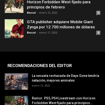
Horizon Forbidden West fijado para
principios de febrero
Boscal
-
enero 12, 2022
0
GTA publisher adquiere Mobile Giant
Zynga por 12.700 millones de dólares
Boscal
-
enero 11, 2022
0
RECOMENDACIONES DEL EDITOR
La secuela rechazada de Days Gone tendría
natación, mejores animales
enero 12, 2022
Rumor: PS5, PS4 Livestream con Horizon
Forbidden West fijado para principios...