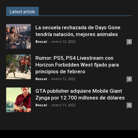
Latest article
La secuela rechazada de Days Gone
tendría natación, mejores animales
Boscal
-
enero 12, 2022
0
Rumor: PS5, PS4 Livestream con
Horizon Forbidden West fijado para
principios de febrero
Boscal
-
enero 12, 2022
0
GTA publisher adquiere Mobile Giant
Zynga por 12.700 millones de dólares
Boscal
-
enero 11, 2022
0