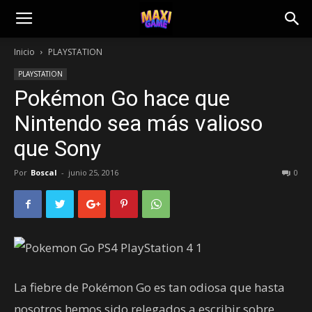
Inicio
PLAYSTATION
PLAYSTATION
Pokémon Go hace que
Nintendo sea más valioso
que Sony
Por
Boscal
-
junio 25, 2016
0
La fiebre de Pokémon Go es tan odiosa que hasta
nosotros hemos sido relegados a escribir sobre