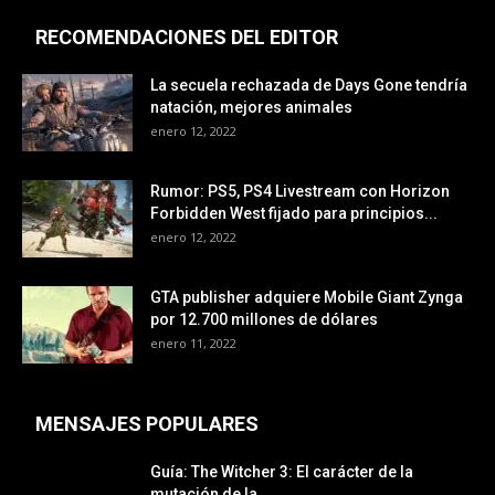
RECOMENDACIONES DEL EDITOR
La secuela rechazada de Days Gone tendría
natación, mejores animales
enero 12, 2022
Rumor: PS5, PS4 Livestream con Horizon
Forbidden West fijado para principios...
enero 12, 2022
GTA publisher adquiere Mobile Giant Zynga
por 12.700 millones de dólares
enero 11, 2022
MENSAJES POPULARES
Guía: The Witcher 3: El carácter de la
mutación de la...