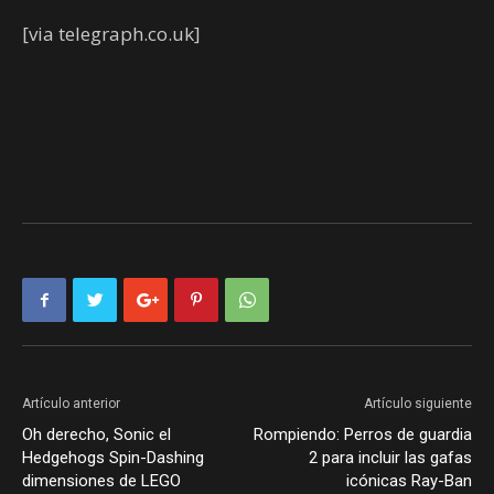
[via telegraph.co.uk]
Artículo anterior
Artículo siguiente
Oh derecho, Sonic el
Rompiendo: Perros de guardia
Hedgehogs Spin-Dashing
2 para incluir las gafas
dimensiones de LEGO
icónicas Ray-Ban