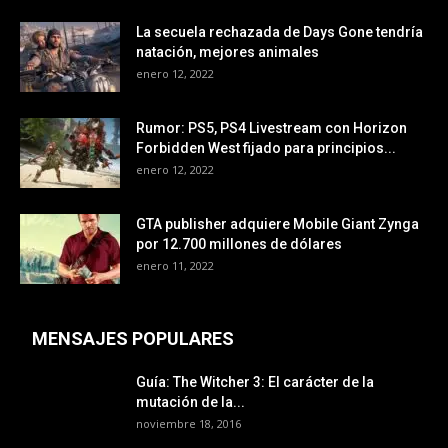
La secuela rechazada de Days Gone tendría
natación, mejores animales
enero 12, 2022
Rumor: PS5, PS4 Livestream con Horizon
Forbidden West fijado para principios...
enero 12, 2022
GTA publisher adquiere Mobile Giant Zynga
por 12.700 millones de dólares
enero 11, 2022
MENSAJES POPULARES
Guía: The Witcher 3: El carácter de la
mutación de la...
noviembre 18, 2016