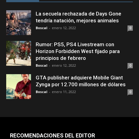
La secuela rechazada de Days Gone
tendría natación, mejores animales
Boscal
-
enero 12, 2022
0
Rumor: PS5, PS4 Livestream con
Horizon Forbidden West fijado para
principios de febrero
Boscal
-
enero 12, 2022
0
GTA publisher adquiere Mobile Giant
Zynga por 12.700 millones de dólares
Boscal
-
enero 11, 2022
0
RECOMENDACIONES DEL EDITOR