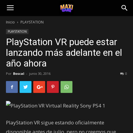
Inicio
PLAYSTATION
PLAYSTATION
PlayStation VR puede estar
lanzando más adelante en el
año ahora
Por
Boscal
-
junio 30, 2016
0
PlayStation VR sigue estando oficialmente
disponible antes de julio, pero no creemos que