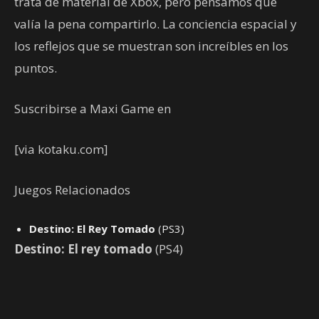
trata de material de Xbox, pero pensamos que
valía la pena compartirlo. La conciencia espacial y
los reflejos que se muestran son increíbles en los
puntos.
Suscribirse a Maxi Game en
[via kotaku.com]
Juegos Relacionados
Destino: El Rey Tomado
(PS3)
Destino: El rey tomado
(PS4)