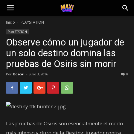
Inicio
PLAYSTATION
PLAYSTATION
Observe cómo un jugador de
un solo destino domina las
pruebas de Osiris sin morir
Por
Boscal
-
julio 3, 2016
0
Las pruebas de Osiris son esencialmente el modo
más intenso y duro de la Destiny: jugador contra