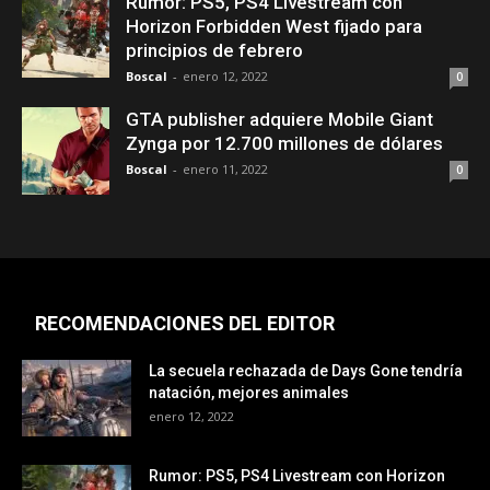
Rumor: PS5, PS4 Livestream con
Horizon Forbidden West fijado para
principios de febrero
Boscal
-
enero 12, 2022
0
GTA publisher adquiere Mobile Giant
Zynga por 12.700 millones de dólares
Boscal
-
enero 11, 2022
0
RECOMENDACIONES DEL EDITOR
La secuela rechazada de Days Gone tendría
natación, mejores animales
enero 12, 2022
Rumor: PS5, PS4 Livestream con Horizon