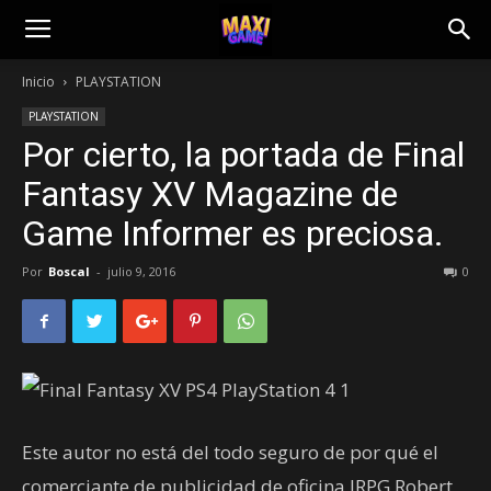
Inicio
PLAYSTATION
PLAYSTATION
Por cierto, la portada de Final
Fantasy XV Magazine de
Game Informer es preciosa.
Por
Boscal
-
julio 9, 2016
0
Este autor no está del todo seguro de por qué el
comerciante de publicidad de oficina JRPG Robert