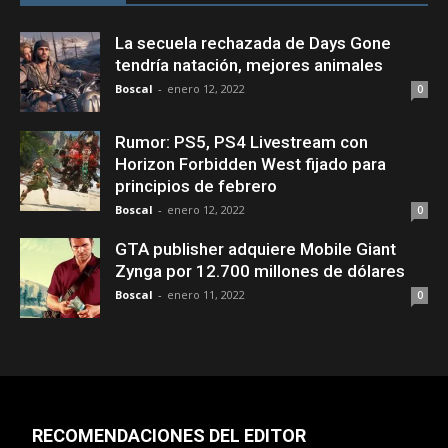
La secuela rechazada de Days Gone
tendría natación, mejores animales
Boscal
-
enero 12, 2022
0
Rumor: PS5, PS4 Livestream con
Horizon Forbidden West fijado para
principios de febrero
Boscal
-
enero 12, 2022
0
GTA publisher adquiere Mobile Giant
Zynga por 12.700 millones de dólares
Boscal
-
enero 11, 2022
0
RECOMENDACIONES DEL EDITOR