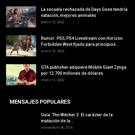
La secuela rechazada de Days Gone tendría
natación, mejores animales
enero 12, 2022
Rumor: PS5, PS4 Livestream con Horizon
Forbidden West fijado para principios...
enero 12, 2022
GTA publisher adquiere Mobile Giant Zynga
por 12.700 millones de dólares
enero 11, 2022
MENSAJES POPULARES
Guía: The Witcher 3: El carácter de la
mutación de la...
noviembre 18, 2016