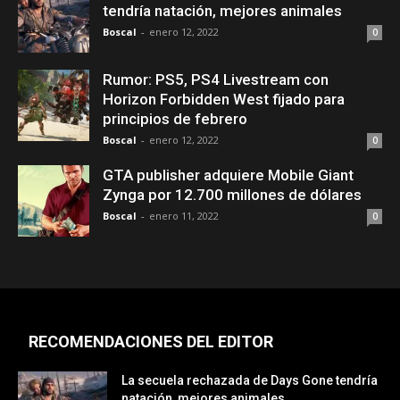
tendría natación, mejores animales
Boscal
-
enero 12, 2022
0
Rumor: PS5, PS4 Livestream con
Horizon Forbidden West fijado para
principios de febrero
Boscal
-
enero 12, 2022
0
GTA publisher adquiere Mobile Giant
Zynga por 12.700 millones de dólares
Boscal
-
enero 11, 2022
0
RECOMENDACIONES DEL EDITOR
La secuela rechazada de Days Gone tendría
natación, mejores animales