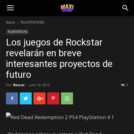
Inicio
PLAYSTATION
PLAYSTATION
Los juegos de Rockstar
revelarán en breve
interesantes proyectos de
futuro
Por
Boscal
-
julio 10, 2016
0