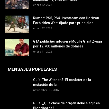
enero 12, 2022
Rumor: PS5, PS4 Livestream con Horizon
Forbidden West fijado para principios...
enero 12, 2022
GTA publisher adquiere Mobile Giant Zynga
por 12.700 millones de dólares
enero 11, 2022
MENSAJES POPULARES
Guía: The Witcher 3: El carácter de la
mutación de la...
noviembre 18, 2016
Guía: ¿Qué clase de origen debe elegir en
Bloodborne?