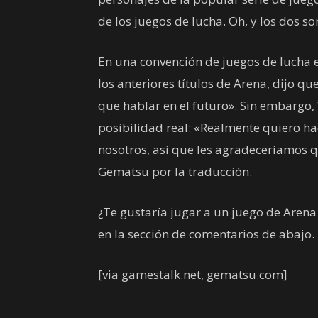
de los juegos de lucha. Oh, y los dos 
En una convención de juegos de lucha e
los anteriores títulos de Arena, dijo q
que hablar en el futuro». Sin embargo
posibilidad real: «Realmente quiero ha
nosotros, así que les agradeceríamos q
Gematsu por la traducción.
¿Te gustaría jugar a un juego de Aren
en la sección de comentarios de abajo.
[via gamestalk.net, gematsu.com]