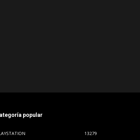
ategoría popular
LAYSTATION
13279