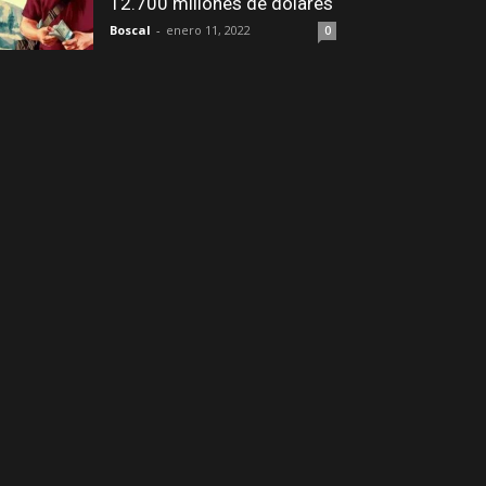
12.700 millones de dólares
Boscal
-
enero 11, 2022
0