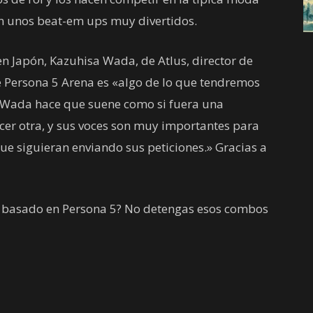
son unos beat-em ups muy divertidos.
n Japón, Kazuhisa Wada, de Atlus, director de
ue Persona 5 Arena es «algo de lo que tendremos
, Wada hace que suene como si fuera una
cer otra, y sus voces son muy importantes para
ue siguieran enviando sus peticiones.» Gracias a
a basado en Persona 5? No detengas esos combos