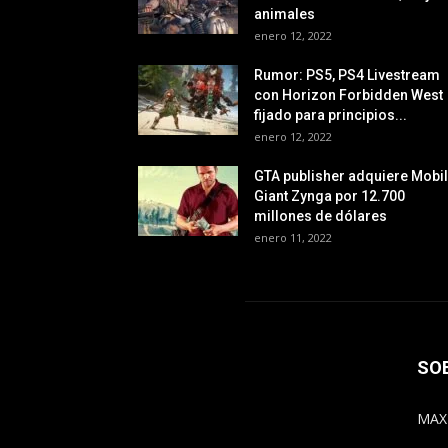
animales
enero 12, 2022
Rumor: PS5, PS4 Livestream
con Horizon Forbidden West
fijado para principios...
enero 12, 2022
GTA publisher adquiere Mobi
Giant Zynga por 12.700
millones de dólares
enero 11, 2022
SO
MAX