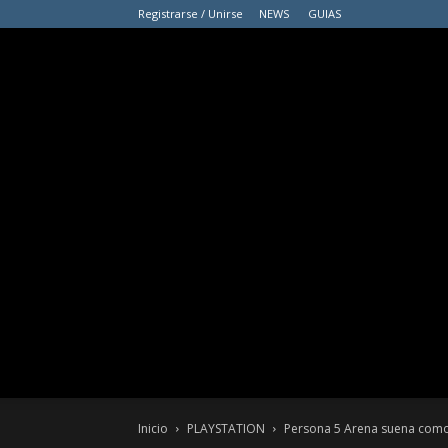
Registrarse / Unirse
NEWS
GUIAS
Inicio
PLAYSTATION
Persona 5 Arena suena como