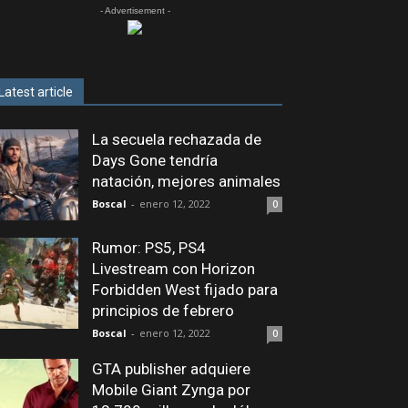
- Advertisement -
Latest article
La secuela rechazada de
Days Gone tendría
natación, mejores animales
Boscal
-
enero 12, 2022
0
Rumor: PS5, PS4
Livestream con Horizon
Forbidden West fijado para
principios de febrero
Boscal
-
enero 12, 2022
0
GTA publisher adquiere
Mobile Giant Zynga por