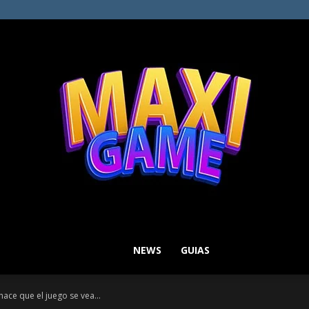
NEWS
GUIAS
MAXI
hace que el juego se vea...