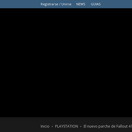
Registrarse / Unirse
NEWS
GUIAS
Inicio
PLAYSTATION
El nuevo parche de Fallout 4 