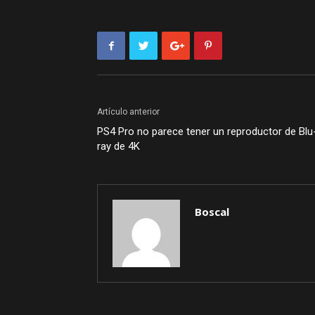
Artículo anterior
PS4 Pro no parece tener un reproductor de Blu
ray de 4K
Boscal