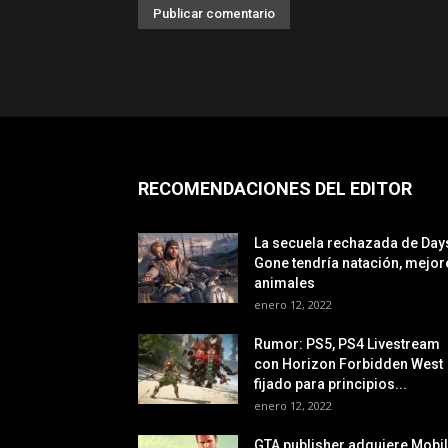
RECOMENDACIONES DEL EDITOR
La secuela rechazada de Day
Gone tendría natación, mejor
animales
enero 12, 2022
Rumor: PS5, PS4 Livestream
con Horizon Forbidden West
fijado para principios...
enero 12, 2022
GTA publisher adquiere Mobi