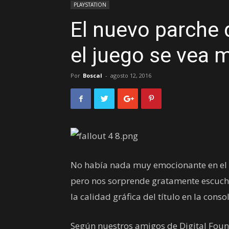
PLAYSTATION
El nuevo parche 
el juego se vea 
Por
Boscal
-
agosto 12, 2016
No había nada muy emocionante en el ú
pero nos sorprende gratamente escuch
la calidad gráfica del título en la conso
Según nuestros amigos de Digital Foun