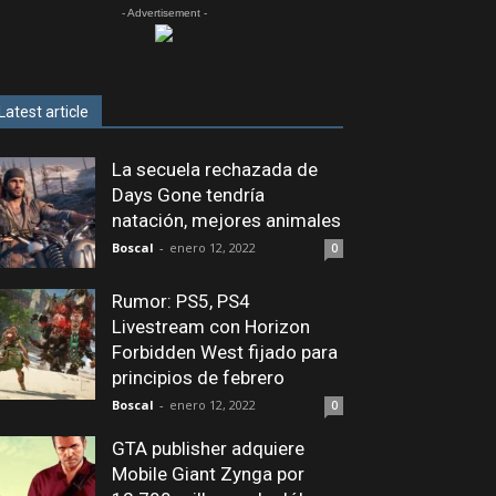
- Advertisement -
Latest article
La secuela rechazada de
Days Gone tendría
natación, mejores animales
Boscal
-
enero 12, 2022
0
Rumor: PS5, PS4
Livestream con Horizon
Forbidden West fijado para
principios de febrero
Boscal
-
enero 12, 2022
0
GTA publisher adquiere
Mobile Giant Zynga por