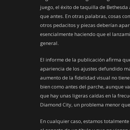
juego, el éxito de taquilla de Bethesd
que antes. En otras palabras, cosas com
otros pedacitos y piezas deberían apare
esencialmente haciendo que el lanzami
general.
El informe de la publicación afirma que
apariencia de los ajustes defundido más
aumento de la fidelidad visual no tien
bien como antes del parche, aunque va
que hay unas ligeras caídas en la frec
Diamond City, un problema menor que a
En cualquier caso, estamos totalmente