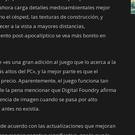
a ahora carga detalles medioambientales mejor
o el césped, las texturas de construcción, y
cer a la vista a mayores distancias,
ento post-apocalíptico se vea más bonito en
 «es una gran adición al juego que lo acerca a la
 altos del PC», y la mejor parte es que el
e precio. Aparentemente, el juego funciona tan
le la pena mencionar que Digital Foundry afirma
uencia de imagen cuando se pasa por alto
ntes no existía.
 de acuerdo con las actualizaciones que mejoran