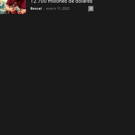
12.700 millones de dólares
Boscal
-
enero 11, 2022
0