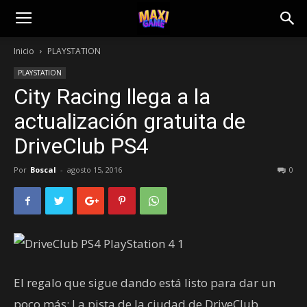
Inicio
PLAYSTATION
PLAYSTATION
City Racing llega a la
actualización gratuita de
DriveClub PS4
Por
Boscal
-
agosto 15, 2016
0
El regalo que sigue dando está listo para dar un
poco más: La pista de la ciudad de DriveClub