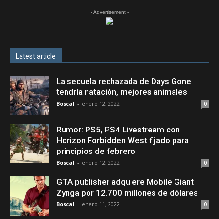
- Advertisement -
Latest article
La secuela rechazada de Days Gone
tendría natación, mejores animales
Boscal
-
enero 12, 2022
0
Rumor: PS5, PS4 Livestream con
Horizon Forbidden West fijado para
principios de febrero
Boscal
-
enero 12, 2022
0
GTA publisher adquiere Mobile Giant
Zynga por 12.700 millones de dólares
Boscal
-
enero 11, 2022
0