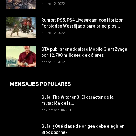
enero 12, 2022
Rumor: PS5, PS4 Livestream con Horizon
Forbidden West fijado para principios...
enero 12, 2022
GTA publisher adquiere Mobile Giant Zynga
por 12.700 millones de dólares
enero 11, 2022
MENSAJES POPULARES
Guía: The Witcher 3: El carácter de la
mutación de la...
noviembre 18, 2016
Guía: ¿Qué clase de origen debe elegir en
Bloodborne?