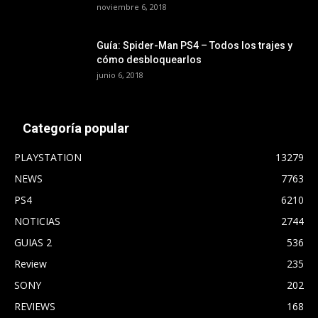
noviembre 6, 2018
Guía: Spider-Man PS4 – Todos los trajes y
cómo desbloquearlos
junio 6, 2018
Categoría popular
PLAYSTATION
13279
NEWS
7763
PS4
6210
NOTICIAS
2744
GUIAS 2
536
Review
235
SONY
202
REVIEWS
168