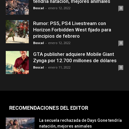
tendría natación, mejores animales
Boscal
-
enero 12, 2022
0
Rumor: PS5, PS4 Livestream con
Horizon Forbidden West fijado para
principios de febrero
Boscal
-
enero 12, 2022
0
GTA publisher adquiere Mobile Giant
Zynga por 12.700 millones de dólares
Boscal
-
enero 11, 2022
0
RECOMENDACIONES DEL EDITOR
La secuela rechazada de Days Gone tendría
natación, mejores animales