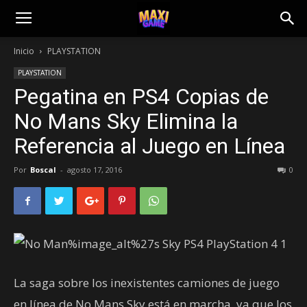
Inicio
PLAYSTATION
PLAYSTATION
Pegatina en PS4 Copias de
No Mans Sky Elimina la
Referencia al Juego en Línea
Por
Boscal
-
agosto 17, 2016
0
La saga sobre los inexistentes camiones de juego
en línea de No Mans Sky está en marcha, ya que los