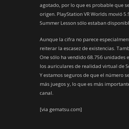
agotado, por lo que es probable que se
origen. PlayStation VR Worlds movió 
Summer Lesson sólo estaban disponibl
Aunque la cifra no parece especialment
reiterar la escasez de existencias. Tam
One sólo ha vendido 68.756 unidades en
los auriculares de realidad virtual de 
Y estamos seguros de que el número se
más juegos y, lo que es más importante,
canal.
[via gematsu.com]