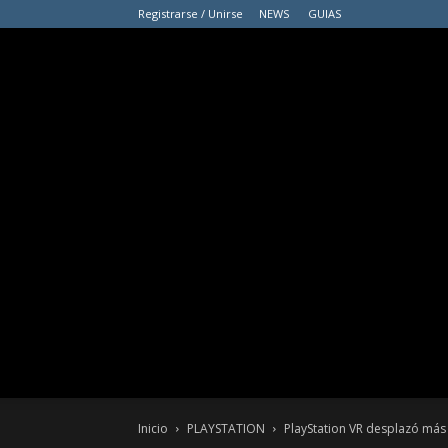
Registrarse / Unirse
NEWS
GUIAS
Inicio
PLAYSTATION
PlayStation VR desplazó más