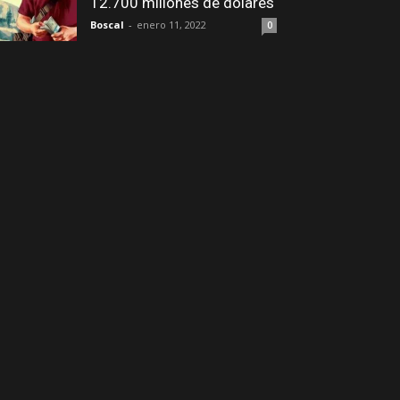
12.700 millones de dólares
Boscal
-
enero 11, 2022
0