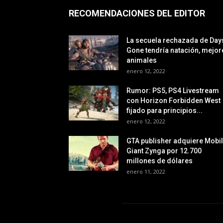
RECOMENDACIONES DEL EDITOR
La secuela rechazada de Day
Gone tendría natación, mejor
animales
enero 12, 2022
Rumor: PS5, PS4 Livestream
con Horizon Forbidden West
fijado para principios...
enero 12, 2022
GTA publisher adquiere Mobi
Giant Zynga por 12.700
millones de dólares
enero 11, 2022