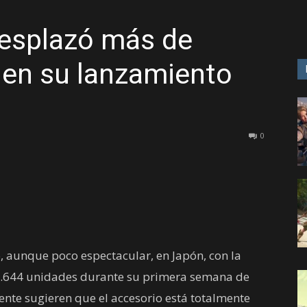
desplazó más de
GAME
 en su lanzamiento
0
, aunque poco espectacular, en Japón, con la
1.644 unidades durante su primera semana de
ente sugieren que el accesorio está totalmente