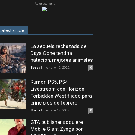
- Advertisement -
Latest article
La secuela rechazada de
Days Gone tendría
natación, mejores animales
Boscal
-
enero 12, 2022
0
Rumor: PS5, PS4
Livestream con Horizon
Forbidden West fijado para
principios de febrero
Boscal
-
enero 12, 2022
0
GTA publisher adquiere
Mobile Giant Zynga por