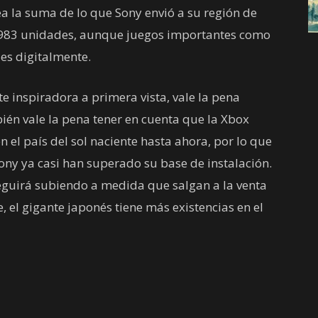
a la suma de lo que Sony envió a su región de
5.983 unidades, aunque juegos importantes como
es digitalmente.
e inspiradora a primera vista, vale la pena
bién vale la pena tener en cuenta que la Xbox
 el país del sol naciente hasta ahora, por lo que
Sony ya casi han superado su base de instalación.
guirá subiendo a medida que salgan a la venta
 el gigante japonés tiene más existencias en el