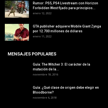
Rumor: PS5, PS4 Livestream con Horizon
Forbidden West fijado para principios...
enero 12, 2022
GTA publisher adquiere Mobile Giant Zynga
por 12.700 millones de dólares
enero 11, 2022
MENSAJES POPULARES
Guía: The Witcher 3: El carácter de la
mutación de la...
noviembre 18, 2016
Guía: ¿Qué clase de origen debe elegir en
Bloodborne?
noviembre 6, 2018