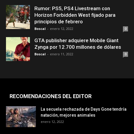
Rumor: PS5, PS4 Livestream con
Horizon Forbidden West fijado para
principios de febrero
Boscal
-
enero 12, 2022
0
GTA publisher adquiere Mobile Giant
Zynga por 12.700 millones de dólares
Boscal
-
enero 11, 2022
0
RECOMENDACIONES DEL EDITOR
La secuela rechazada de Days Gone tendría
natación, mejores animales
enero 12, 2022