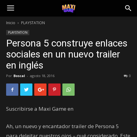
Inicio
PLAYSTATION
PLAYSTATION
Persona 5 construye enlaces
sociales en un nuevo trailer
en inglés
Por
Boscal
-
agosto 18, 2016
0
Suscribirse a Maxi Game en
Ah, un nuevo y encantador trailer de Persona 5
para deleitar nuestros ojos – qué considerado. Este