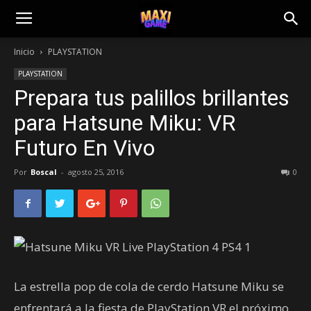
Inicio
PLAYSTATION
PLAYSTATION
Prepara tus palillos brillantes
para Hatsune Miku: VR
Futuro En Vivo
Por
Boscal
-
agosto 25, 2016
0
La estrella pop de cola de cerdo Hatsune Miku se
enfrentará a la fiesta de PlayStation VR el próximo