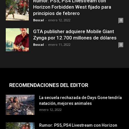
Rumor: PS5, PS4 Livestream con
Horizon Forbidden West fijado para
principios de febrero
Boscal
-
enero 12, 2022
0
GTA publisher adquiere Mobile Giant
Zynga por 12.700 millones de dólares
Boscal
-
enero 11, 2022
0
RECOMENDACIONES DEL EDITOR
La secuela rechazada de Days Gone tendría
natación, mejores animales
enero 12, 2022
Rumor: PS5, PS4 Livestream con Horizon