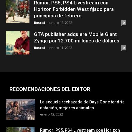
Rumor: PS5, PS4 Livestream con
Horizon Forbidden West fijado para
principios de febrero
Boscal
-
enero 12, 2022
0
GTA publisher adquiere Mobile Giant
Zynga por 12.700 millones de dólares
Boscal
-
enero 11, 2022
0
RECOMENDACIONES DEL EDITOR
La secuela rechazada de Days Gone tendría
natación, mejores animales
enero 12, 2022
Rumor: PS5, PS4 Livestream con Horizon