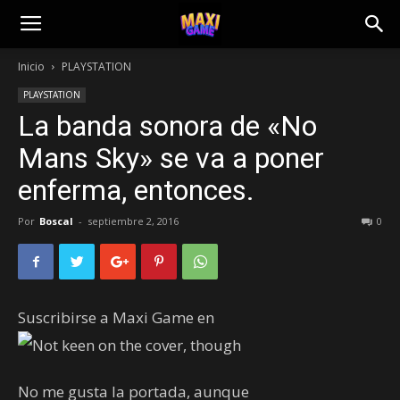
Inicio
PLAYSTATION
PLAYSTATION
La banda sonora de «No
Mans Sky» se va a poner
enferma, entonces.
Por
Boscal
-
septiembre 2, 2016
0
Suscribirse a Maxi Game en
No me gusta la portada, aunque