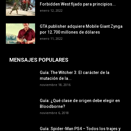
Forbidden West fijado para principios...
enero 12, 2022
GTA publisher adquiere Mobile Giant Zynga
por 12.700 millones de dólares
enero 11, 2022
MENSAJES POPULARES
Guía: The Witcher 3: El carácter de la
mutación de la...
noviembre 18, 2016
Guía: ¿Qué clase de origen debe elegir en
Bloodborne?
noviembre 6, 2018
Guía: Spider-Man PS4 – Todos los trajes y