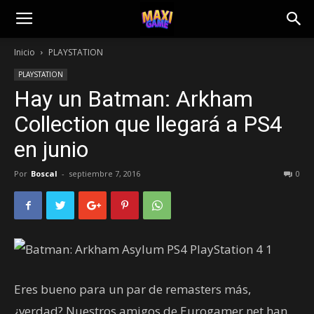
Inicio
PLAYSTATION
PLAYSTATION
Hay un Batman: Arkham
Collection que llegará a PS4
en junio
Por
Boscal
-
septiembre 7, 2016
0
Eres bueno para un par de remasters más,
¿verdad? Nuestros amigos de Eurogamer.net han