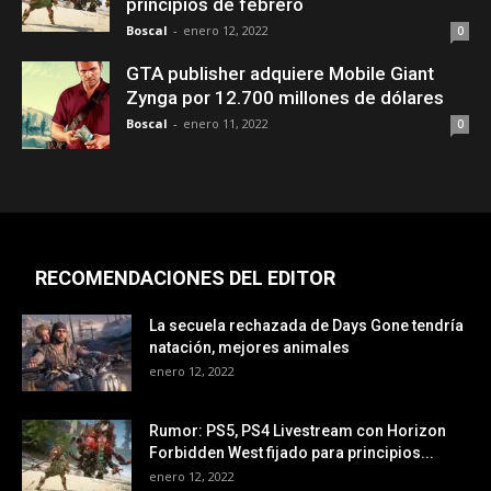
principios de febrero
Boscal
-
enero 12, 2022
0
GTA publisher adquiere Mobile Giant
Zynga por 12.700 millones de dólares
Boscal
-
enero 11, 2022
0
RECOMENDACIONES DEL EDITOR
La secuela rechazada de Days Gone tendría
natación, mejores animales
enero 12, 2022
Rumor: PS5, PS4 Livestream con Horizon
Forbidden West fijado para principios...
enero 12, 2022