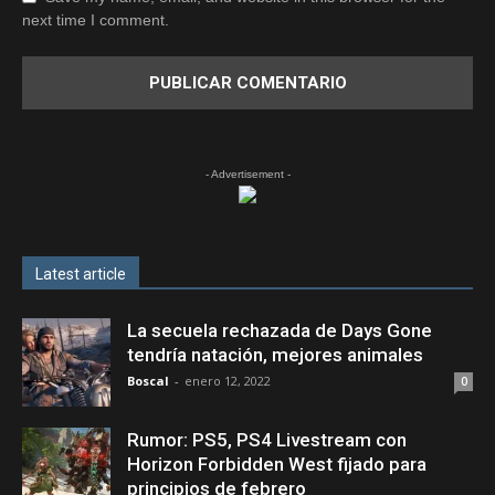
next time I comment.
- Advertisement -
Latest article
La secuela rechazada de Days Gone
tendría natación, mejores animales
Boscal
-
enero 12, 2022
0
Rumor: PS5, PS4 Livestream con
Horizon Forbidden West fijado para
principios de febrero