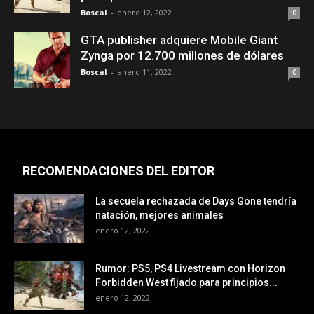
Boscal
-
enero 12, 2022
0
GTA publisher adquiere Mobile Giant
Zynga por 12.700 millones de dólares
Boscal
-
enero 11, 2022
0
RECOMENDACIONES DEL EDITOR
La secuela rechazada de Days Gone tendría
natación, mejores animales
enero 12, 2022
Rumor: PS5, PS4 Livestream con Horizon
Forbidden West fijado para principios...
enero 12, 2022