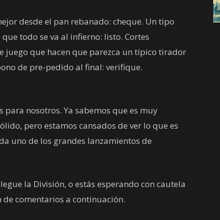
 mejor desde el pan rebanado: cheque. Un tipo
que todo se va al infierno: listo. Cortes
e juego que hacen que parezca un típico tirador
 bono de pre-pedido al final: verifique.
es para nosotros. Ya sabemos que es muy
sólido, pero estamos cansados de ver lo que es
ada uno de los grandes lanzamientos de
egue la División, o estás esperando con cautela
ón de comentarios a continuación.