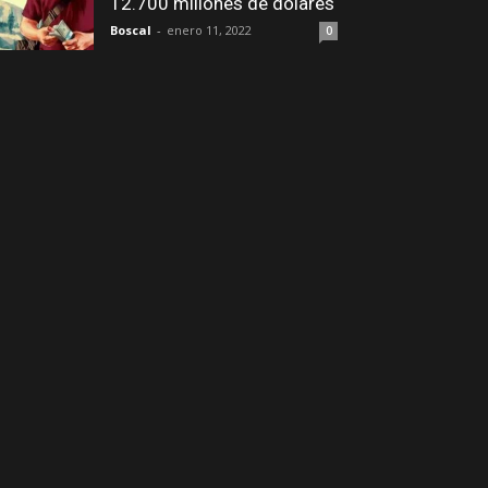
12.700 millones de dólares
Boscal
-
enero 11, 2022
0