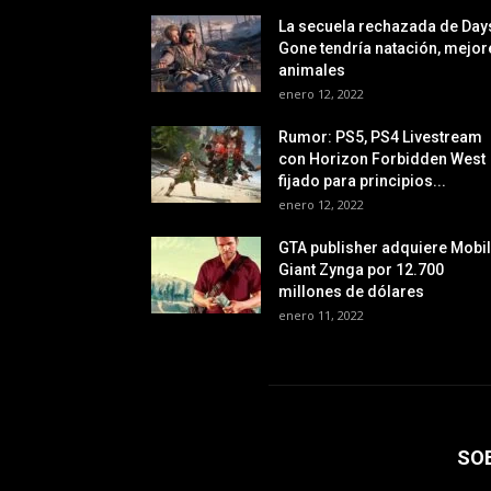
La secuela rechazada de Day
Gone tendría natación, mejor
animales
enero 12, 2022
Rumor: PS5, PS4 Livestream
con Horizon Forbidden West
fijado para principios...
enero 12, 2022
GTA publisher adquiere Mobi
Giant Zynga por 12.700
millones de dólares
enero 11, 2022
SO