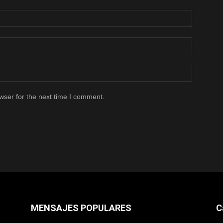
wser for the next time I comment.
MENSAJES POPULARES
C