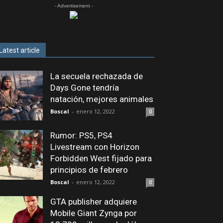
- Advertisement -
Latest article
La secuela rechazada de
Days Gone tendría
natación, mejores animales
Boscal
-
enero 12, 2022
0
Rumor: PS5, PS4
Livestream con Horizon
Forbidden West fijado para
principios de febrero
Boscal
-
enero 12, 2022
0
GTA publisher adquiere
Mobile Giant Zynga por