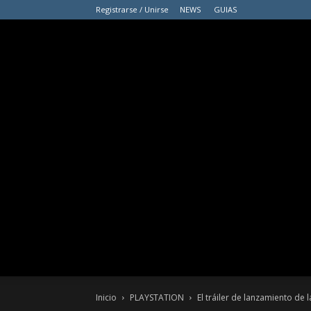
Registrarse / Unirse
NEWS
GUIAS
Inicio
PLAYSTATION
El tráiler de lanzamiento de 