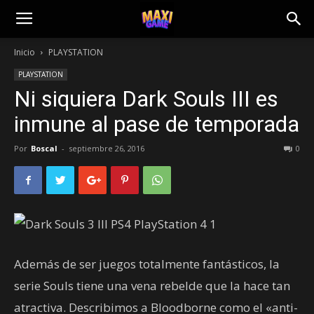
Inicio
PLAYSTATION
PLAYSTATION
Ni siquiera Dark Souls III es
inmune al pase de temporada
Por
Boscal
-
septiembre 26, 2016
0
Además de ser juegos totalmente fantásticos, la
serie Souls tiene una vena rebelde que la hace tan
atractiva. Describimos a Bloodborne como el «anti-