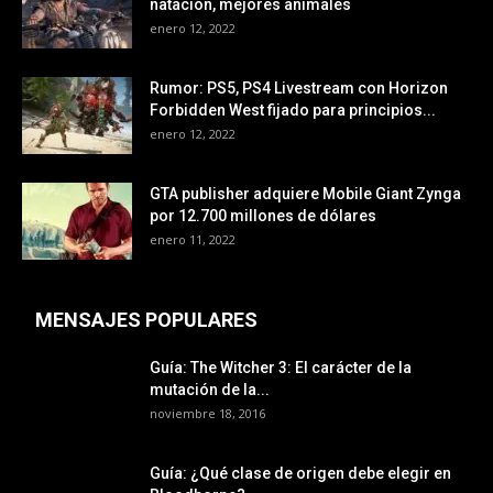
natación, mejores animales
enero 12, 2022
Rumor: PS5, PS4 Livestream con Horizon
Forbidden West fijado para principios...
enero 12, 2022
GTA publisher adquiere Mobile Giant Zynga
por 12.700 millones de dólares
enero 11, 2022
MENSAJES POPULARES
Guía: The Witcher 3: El carácter de la
mutación de la...
noviembre 18, 2016
Guía: ¿Qué clase de origen debe elegir en