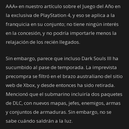
AAA» en nuestro artículo sobre el Juego del Año en
la exclusiva de PlayStation 4, y eso se aplica a la
franquicia en su conjunto; no tiene ningún interés
en la concesión, y no podría importarle menos la
relajación de los recién llegados.
Sin embargo, parece que incluso Dark Souls III ha
sucumbido al pase de temporada. La imprevista
precompra se filtró en el brazo australiano del sitio
web de Xbox, y desde entonces ha sido retirada.
Mencionó que el submarino incluiría dos paquetes
de DLC, con nuevos mapas, jefes, enemigos, armas
y conjuntos de armaduras. Sin embargo, no se
sabe cuándo saldrán a la luz.