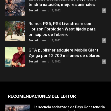
tendría natación, mejores animales
Boscal
-
enero 12, 2022
0
Rumor: PS5, PS4 Livestream con
Horizon Forbidden West fijado para
principios de febrero
Boscal
-
enero 12, 2022
0
GTA publisher adquiere Mobile Giant
Zynga por 12.700 millones de dólares
Boscal
-
enero 11, 2022
0
RECOMENDACIONES DEL EDITOR
La secuela rechazada de Days Gone tendría