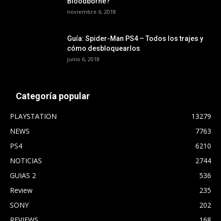
Bloodborne?
noviembre 6, 2018
Guía: Spider-Man PS4 – Todos los trajes y
cómo desbloquearlos
junio 6, 2018
Categoría popular
PLAYSTATION
13279
NEWS
7763
PS4
6210
NOTICIAS
2744
GUIAS 2
536
Review
235
SONY
202
REVIEWS
168