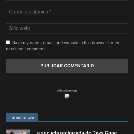
Save my name, email, and website in this browser for the
next time I comment.
- Advertisement -
Latest article
La secuela rechazada de Days Gone