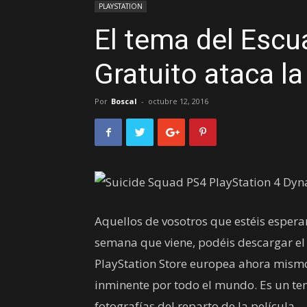
PLAYSTATION
El tema del Escu
Gratuito ataca l
Por
Boscal
-
octubre 12, 2016
Aquellos de vosotros que estéis esper
semana que viene, podéis descargar el 
PlayStation Store europea ahora mism
inminente por todo el mundo. Es un t
fotografías del reparto de la película.