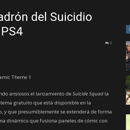
adrón del Suicidio
GAME
a PS4
0
ando ansiosos el lanzamiento de
Suicide Squad
la
tema gratuito que está disponible en la
o, y que presumiblemente se extenderá de forma
ema dinámico que fusiona paneles de cómic con