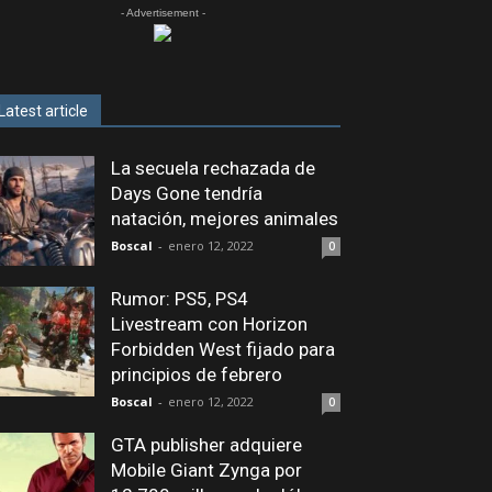
- Advertisement -
Latest article
La secuela rechazada de
Days Gone tendría
natación, mejores animales
Boscal
-
enero 12, 2022
0
Rumor: PS5, PS4
Livestream con Horizon
Forbidden West fijado para
principios de febrero
Boscal
-
enero 12, 2022
0
GTA publisher adquiere
Mobile Giant Zynga por