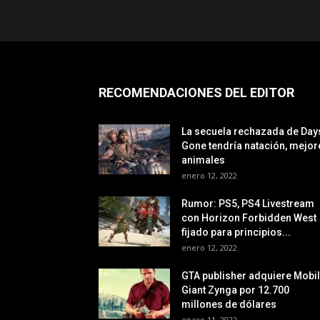
RECOMENDACIONES DEL EDITOR
La secuela rechazada de Day
Gone tendría natación, mejor
animales
enero 12, 2022
Rumor: PS5, PS4 Livestream
con Horizon Forbidden West
fijado para principios...
enero 12, 2022
GTA publisher adquiere Mobi
Giant Zynga por 12.700
millones de dólares
enero 11, 2022