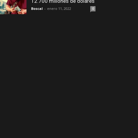
12.700 millones de dólares
Boscal
-
enero 11, 2022
0