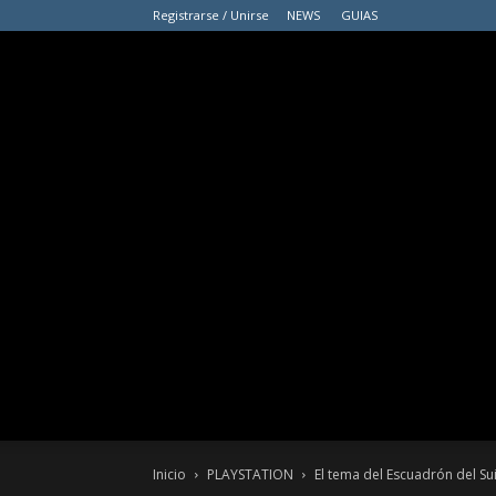
Registrarse / Unirse
NEWS
GUIAS
Inicio
PLAYSTATION
El tema del Escuadrón del Sui