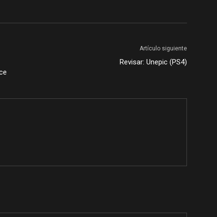
Artículo siguiente
Revisar: Unepic (PS4)
oce