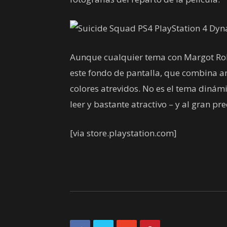
Aunque cualquier tema con Margot Robb
este fondo de pantalla, que combina an
colores atrevidos. No es el tema dinámi
leer y bastante atractivo – y al gran pr
[via store.playstation.com]