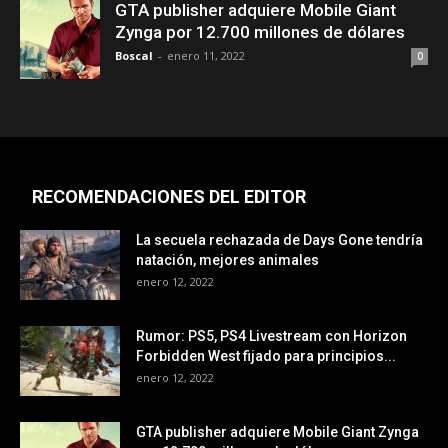
GTA publisher adquiere Mobile Giant
Zynga por 12.700 millones de dólares
Boscal
-
enero 11, 2022
0
RECOMENDACIONES DEL EDITOR
La secuela rechazada de Days Gone tendría
natación, mejores animales
enero 12, 2022
Rumor: PS5, PS4 Livestream con Horizon
Forbidden West fijado para principios...
enero 12, 2022
GTA publisher adquiere Mobile Giant Zynga