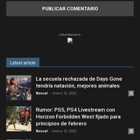
- Advertisement -
Latest article
La secuela rechazada de Days Gone
tendría natación, mejores animales
Boscal
-
enero 12, 2022
0
Rumor: PS5, PS4 Livestream con
Horizon Forbidden West fijado para
principios de febrero
Boscal
-
enero 12, 2022
0