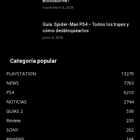
Bloodborne?
noviembre 6, 2018
Guía: Spider-Man PS4 – Todos los trajes y
cómo desbloquearlos
junio 6, 2018
Categoría popular
PLAYSTATION
13279
NEWS
7763
PS4
6210
NOTICIAS
2744
GUIAS 2
536
Review
235
SONY
202
REVIEWS
168