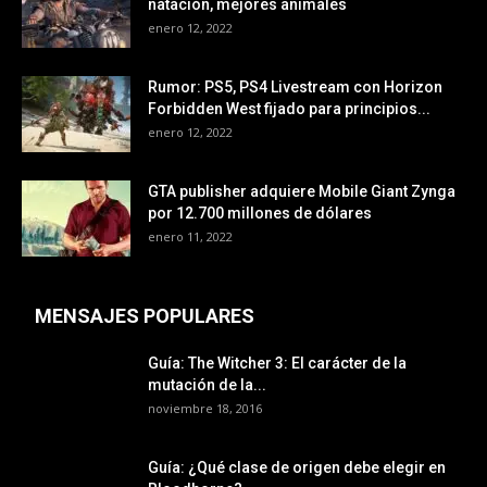
natación, mejores animales
enero 12, 2022
Rumor: PS5, PS4 Livestream con Horizon
Forbidden West fijado para principios...
enero 12, 2022
GTA publisher adquiere Mobile Giant Zynga
por 12.700 millones de dólares
enero 11, 2022
MENSAJES POPULARES
Guía: The Witcher 3: El carácter de la
mutación de la...
noviembre 18, 2016
Guía: ¿Qué clase de origen debe elegir en