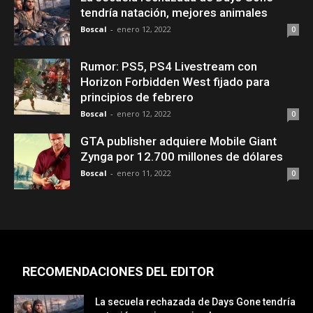
tendría natación, mejores animales
Boscal
-
enero 12, 2022
0
Rumor: PS5, PS4 Livestream con
Horizon Forbidden West fijado para
principios de febrero
Boscal
-
enero 12, 2022
0
GTA publisher adquiere Mobile Giant
Zynga por 12.700 millones de dólares
Boscal
-
enero 11, 2022
0
RECOMENDACIONES DEL EDITOR
La secuela rechazada de Days Gone tendría