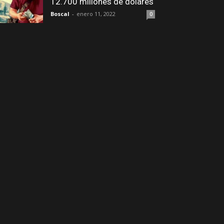
12.700 millones de dólares
Boscal
-
enero 11, 2022
0