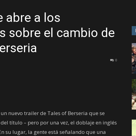
 abre a los
GAME
s sobre el cambio de
erseria
0
un nuevo trailer de Tales of Berseria que se
del título – pero por una vez, el doblaje en inglés
En su lugar, la gente está señalando que una