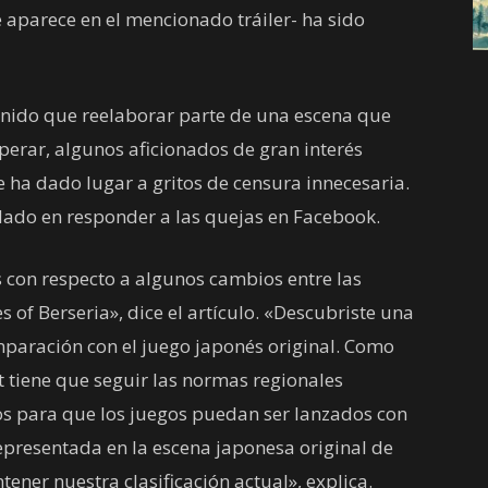
e aparece en el mencionado tráiler- ha sido
tenido que reelaborar parte de una escena que
perar, algunos aficionados de gran interés
 ha dado lugar a gritos de censura innecesaria.
ado en responder a las quejas en Facebook.
con respecto a algunos cambios entre las
s of Berseria», dice el artículo. «Descubriste una
paración con el juego japonés original. Como
tiene que seguir las normas regionales
gos para que los juegos puedan ser lanzados con
representada en la escena japonesa original de
tener nuestra clasificación actual», explica.