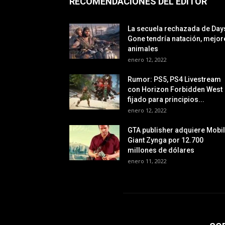
RECOMENDACIONES DEL EDITOR
La secuela rechazada de Day
Gone tendría natación, mejor
animales
enero 12, 2022
Rumor: PS5, PS4 Livestream
con Horizon Forbidden West
fijado para principios...
enero 12, 2022
GTA publisher adquiere Mobi
Giant Zynga por 12.700
millones de dólares
enero 11, 2022