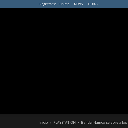
Registrarse / Unirse
NEWS
GUIAS
Inicio
PLAYSTATION
Bandai Namco se abre a los 