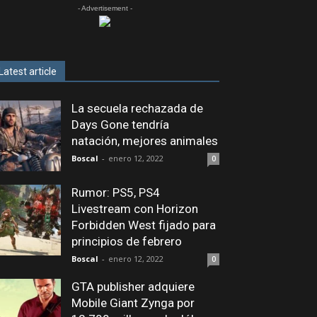
- Advertisement -
Latest article
La secuela rechazada de
Days Gone tendría
natación, mejores animales
Boscal
-
enero 12, 2022
0
Rumor: PS5, PS4
Livestream con Horizon
Forbidden West fijado para
principios de febrero
Boscal
-
enero 12, 2022
0
GTA publisher adquiere
Mobile Giant Zynga por