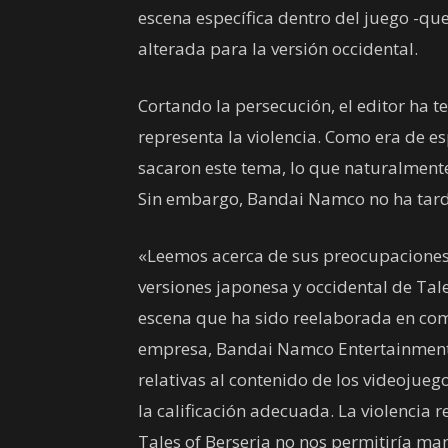
escena específica dentro del juego -qu
alterada para la versión occidental.
Cortando la persecución, el editor ha 
representa la violencia. Como era de es
sacaron este tema, lo que naturalmente
Sin embargo, Bandai Namco no ha tard
«Leemos acerca de sus preocupaciones 
versiones japonesa y occidental de Tale
escena que ha sido reelaborada en com
empresa, Bandai Namco Entertainment 
relativas al contenido de los videojue
la calificación adecuada. La violencia 
Tales of Berseria no nos permitiría man