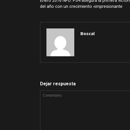
Enero 2016 NPD: PS4 asegura la primera victor
del año con un crecimiento «impresionante
Boscal
Dejar respuesta