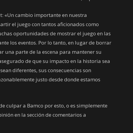
st: «Un cambio importante en nuestra
artir el juego con tantos aficionados como
chas oportunidades de mostrar el juego en las
ante los eventos. Por lo tanto, en lugar de borrar
jar una parte de la escena para mantener su
asegurado de que su impacto en la historia sea
sean diferentes, sus consecuencias son
razonablemente justo desde donde estamos
ede culpar a Bamco por esto, o es simplemente
pinión en la sección de comentarios a