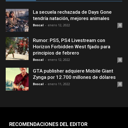
La secuela rechazada de Days Gone
tendría natación, mejores animales
Boscal
-
enero 12, 2022
0
Rumor: PS5, PS4 Livestream con
Horizon Forbidden West fijado para
principios de febrero
Boscal
-
enero 12, 2022
0
GTA publisher adquiere Mobile Giant
Zynga por 12.700 millones de dólares
Boscal
-
enero 11, 2022
0
RECOMENDACIONES DEL EDITOR