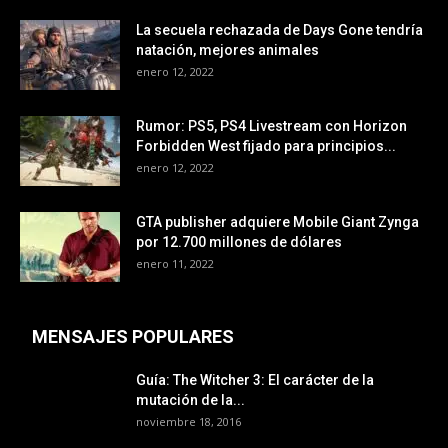
La secuela rechazada de Days Gone tendría
natación, mejores animales
enero 12, 2022
Rumor: PS5, PS4 Livestream con Horizon
Forbidden West fijado para principios...
enero 12, 2022
GTA publisher adquiere Mobile Giant Zynga
por 12.700 millones de dólares
enero 11, 2022
MENSAJES POPULARES
Guía: The Witcher 3: El carácter de la
mutación de la...
noviembre 18, 2016