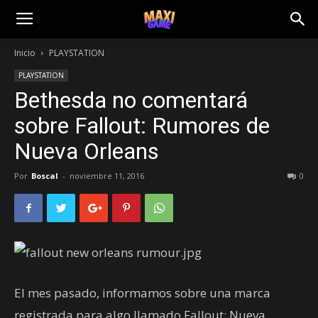
Inicio
PLAYSTATION
PLAYSTATION
Bethesda no comentará
sobre Fallout: Rumores de
Nueva Orleans
Por
Boscal
-
noviembre 11, 2016
0
El mes pasado, informamos sobre una marca
registrada para algo llamado Fallout: Nueva