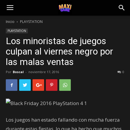
Inicio
PLAYSTATION
PLAYSTATION
Los minoristas de juegos
culpan al viernes negro por
las malas ventas
Por
Boscal
-
noviembre 17, 2016
0
Los juegos han estado fallando con mucha fuerza
durante estas fiestas, lo que ha hecho que muchos