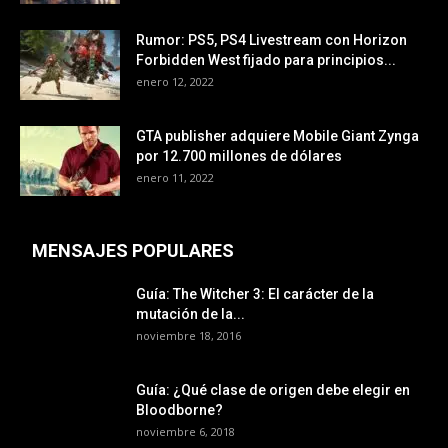
Rumor: PS5, PS4 Livestream con Horizon
Forbidden West fijado para principios...
enero 12, 2022
GTA publisher adquiere Mobile Giant Zynga
por 12.700 millones de dólares
enero 11, 2022
MENSAJES POPULARES
Guía: The Witcher 3: El carácter de la
mutación de la...
noviembre 18, 2016
Guía: ¿Qué clase de origen debe elegir en
Bloodborne?
noviembre 6, 2018