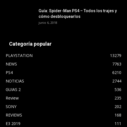
Guía: Spider-Man PS4 – Todos los trajes y
cómo desbloquearlos
junio 6, 2018
Categoría popular
PLAYSTATION
13279
NEWS
7763
PS4
6210
NOTICIAS
2744
GUIAS 2
536
Review
235
SONY
202
REVIEWS
168
E3 2019
111