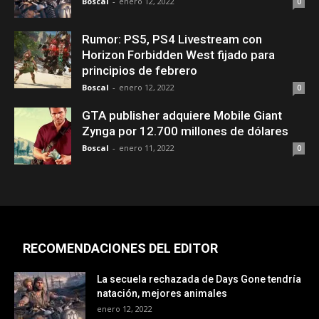
Boscal
-
enero 12, 2022
0
Rumor: PS5, PS4 Livestream con
Horizon Forbidden West fijado para
principios de febrero
Boscal
-
enero 12, 2022
0
GTA publisher adquiere Mobile Giant
Zynga por 12.700 millones de dólares
Boscal
-
enero 11, 2022
0
RECOMENDACIONES DEL EDITOR
La secuela rechazada de Days Gone tendría
natación, mejores animales
enero 12, 2022