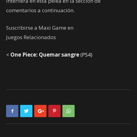
interfiera en esta pelea en la sección de
comentarios a continuación.
Suscribirse a Maxi Game en
Juegos Relacionados
<
One Piece: Quemar sangre
(PS4)