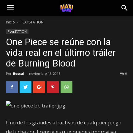
Inicio
PLAYSTATION
PLAYSTATION
One Piece se reúne con la
vida real en el último tráiler
de Burning Blood
Por
Boscal
-
noviembre 18, 2016
0
Uno de los grandes atractivos de cualquier juego
de lucha con licencia es que puedes improvisar