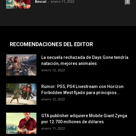
Boscal
-
enero 11, 2022
0
RECOMENDACIONES DEL EDITOR
La secuela rechazada de Days Gone tendría
natación, mejores animales
enero 12, 2022
Rumor: PS5, PS4 Livestream con Horizon
Forbidden West fijado para principios...
enero 12, 2022
GTA publisher adquiere Mobile Giant Zynga
por 12.700 millones de dólares
enero 11, 2022