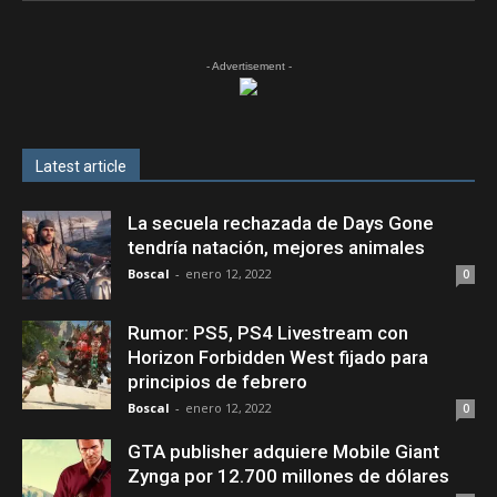
- Advertisement -
Latest article
La secuela rechazada de Days Gone
tendría natación, mejores animales
Boscal
-
enero 12, 2022
0
Rumor: PS5, PS4 Livestream con
Horizon Forbidden West fijado para
principios de febrero
Boscal
-
enero 12, 2022
0
GTA publisher adquiere Mobile Giant
Zynga por 12.700 millones de dólares