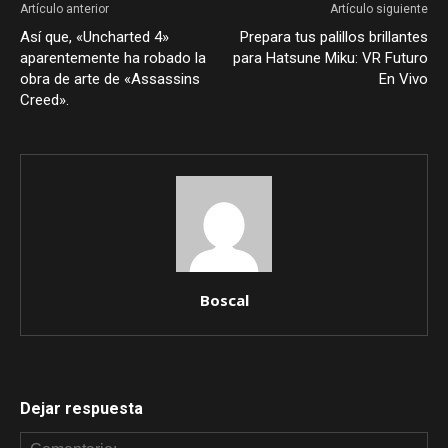
Artículo anterior
Artículo siguiente
Así que, «Uncharted 4»
Prepara tus palillos brillantes
aparentemente ha robado la
para Hatsune Miku: VR Futuro
obra de arte de «Assassins
En Vivo
Creed».
Boscal
Dejar respuesta