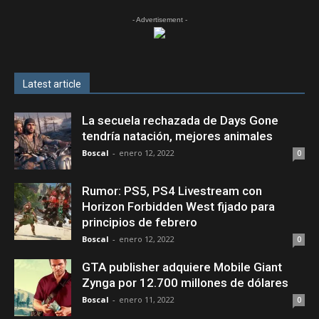
- Advertisement -
Latest article
La secuela rechazada de Days Gone
tendría natación, mejores animales
Boscal
-
enero 12, 2022
0
Rumor: PS5, PS4 Livestream con
Horizon Forbidden West fijado para
principios de febrero
Boscal
-
enero 12, 2022
0
GTA publisher adquiere Mobile Giant
Zynga por 12.700 millones de dólares
Boscal
-
enero 11, 2022
0