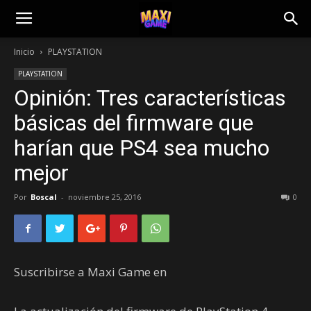
Inicio
PLAYSTATION
PLAYSTATION
Opinión: Tres características
básicas del firmware que
harían que PS4 sea mucho
mejor
Por
Boscal
-
noviembre 25, 2016
0
Suscribirse a Maxi Game en