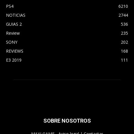
PS4
6210
NOTICIAS
2744
GUIAS 2
536
Review
235
SONY
202
REVIEWS
168
E3 2019
111
SOBRE NOSOTROS
MAXI GAME -
Aviso legal
|
Contactar