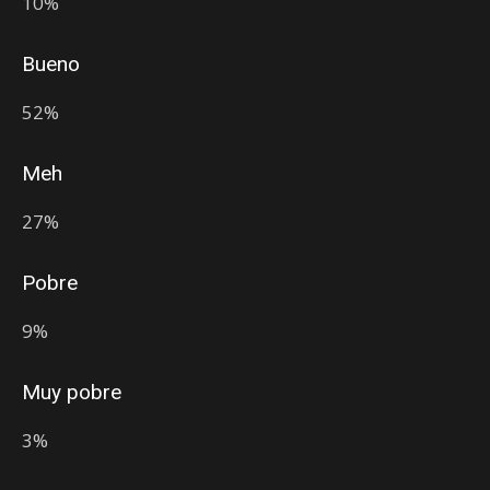
10%
Bueno
52%
Meh
27%
Pobre
9%
Muy pobre
3%