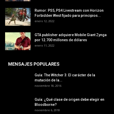
Rumor: PS5, PS4 Livestream con Horizon
Forbidden West fijado para principios...
enero 12, 2022
GTA publisher adquiere Mobile Giant Zynga
por 12.700 millones de dólares
enero 11, 2022
MENSAJES POPULARES
Guía: The Witcher 3: El carácter de la
mutación de la...
noviembre 18, 2016
Guía: ¿Qué clase de origen debe elegir en
Bloodborne?
noviembre 6, 2018