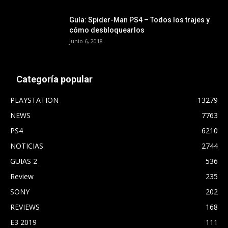
Guía: Spider-Man PS4 – Todos los trajes y
cómo desbloquearlos
junio 6, 2018
Categoría popular
PLAYSTATION
13279
NEWS
7763
PS4
6210
NOTICIAS
2744
GUIAS 2
536
Review
235
SONY
202
REVIEWS
168
E3 2019
111