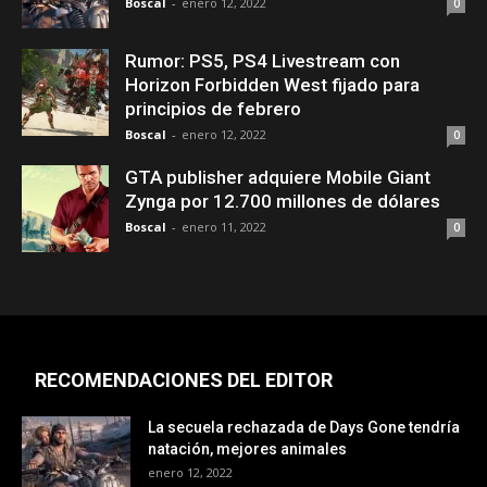
Boscal
-
enero 12, 2022
0
Rumor: PS5, PS4 Livestream con
Horizon Forbidden West fijado para
principios de febrero
Boscal
-
enero 12, 2022
0
GTA publisher adquiere Mobile Giant
Zynga por 12.700 millones de dólares
Boscal
-
enero 11, 2022
0
RECOMENDACIONES DEL EDITOR
La secuela rechazada de Days Gone tendría
natación, mejores animales
enero 12, 2022