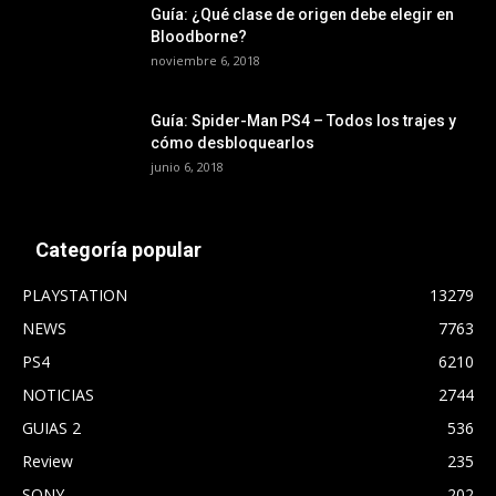
Guía: ¿Qué clase de origen debe elegir en
Bloodborne?
noviembre 6, 2018
Guía: Spider-Man PS4 – Todos los trajes y
cómo desbloquearlos
junio 6, 2018
Categoría popular
PLAYSTATION
13279
NEWS
7763
PS4
6210
NOTICIAS
2744
GUIAS 2
536
Review
235
SONY
202