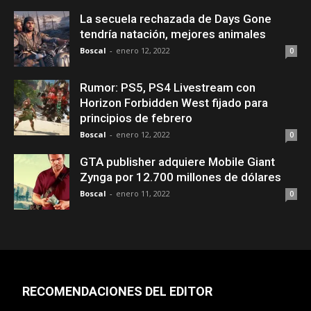
La secuela rechazada de Days Gone
tendría natación, mejores animales
Boscal
-
enero 12, 2022
0
Rumor: PS5, PS4 Livestream con
Horizon Forbidden West fijado para
principios de febrero
Boscal
-
enero 12, 2022
0
GTA publisher adquiere Mobile Giant
Zynga por 12.700 millones de dólares
Boscal
-
enero 11, 2022
0
RECOMENDACIONES DEL EDITOR