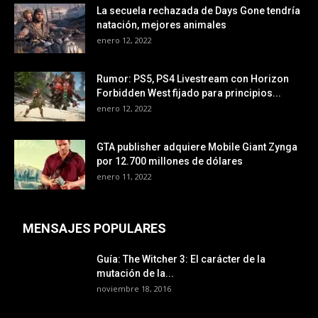
La secuela rechazada de Days Gone tendría
natación, mejores animales
enero 12, 2022
Rumor: PS5, PS4 Livestream con Horizon
Forbidden West fijado para principios...
enero 12, 2022
GTA publisher adquiere Mobile Giant Zynga
por 12.700 millones de dólares
enero 11, 2022
MENSAJES POPULARES
Guía: The Witcher 3: El carácter de la
mutación de la...
noviembre 18, 2016