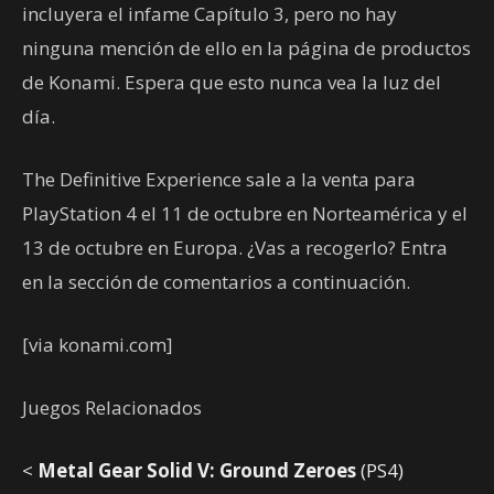
incluyera el infame Capítulo 3, pero no hay
ninguna mención de ello en la página de productos
de Konami. Espera que esto nunca vea la luz del
día.
The Definitive Experience sale a la venta para
PlayStation 4 el 11 de octubre en Norteamérica y el
13 de octubre en Europa. ¿Vas a recogerlo? Entra
en la sección de comentarios a continuación.
[via konami.com]
Juegos Relacionados
<
Metal Gear Solid V: Ground Zeroes
(PS4)