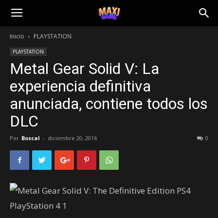
Inicio
PLAYSTATION
PLAYSTATION
Metal Gear Solid V: La
experiencia definitiva
anunciada, contiene todos los
DLC
Por
Boscal
-
diciembre 20, 2016
0