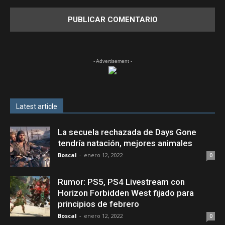
- Advertisement -
Latest article
La secuela rechazada de Days Gone
tendría natación, mejores animales
Boscal
-
enero 12, 2022
0
Rumor: PS5, PS4 Livestream con
Horizon Forbidden West fijado para
principios de febrero
Boscal
-
enero 12, 2022
0