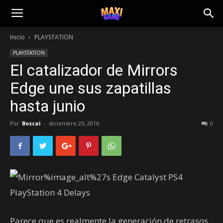
Inicio
PLAYSTATION
PLAYSTATION
El catalizador de Mirrors
Edge une sus zapatillas
hasta junio
Por
Boscal
-
diciembre 25, 2016
0
Parece que es realmente la generación de retrasos,