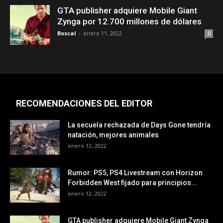
GTA publisher adquiere Mobile Giant
Zynga por 12.700 millones de dólares
Boscal
-
enero 11, 2022
0
RECOMENDACIONES DEL EDITOR
La secuela rechazada de Days Gone tendría
natación, mejores animales
enero 12, 2022
Rumor: PS5, PS4 Livestream con Horizon
Forbidden West fijado para principios...
enero 12, 2022
GTA publisher adquiere Mobile Giant Zynga