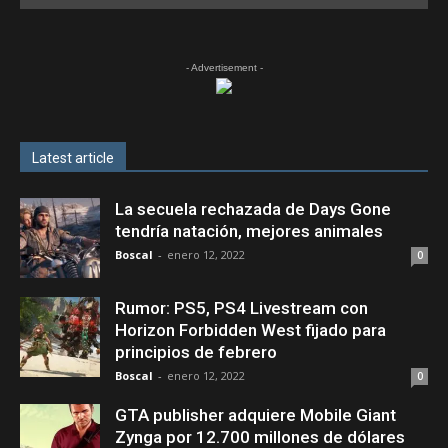
- Advertisement -
Latest article
La secuela rechazada de Days Gone
tendría natación, mejores animales
Boscal
-
enero 12, 2022
0
Rumor: PS5, PS4 Livestream con
Horizon Forbidden West fijado para
principios de febrero
Boscal
-
enero 12, 2022
0
GTA publisher adquiere Mobile Giant
Zynga por 12.700 millones de dólares