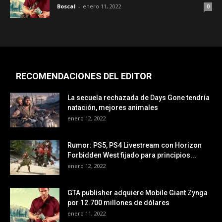
Boscal
-
enero 11, 2022
0
RECOMENDACIONES DEL EDITOR
La secuela rechazada de Days Gone tendría
natación, mejores animales
enero 12, 2022
Rumor: PS5, PS4 Livestream con Horizon
Forbidden West fijado para principios...
enero 12, 2022
GTA publisher adquiere Mobile Giant Zynga
por 12.700 millones de dólares
enero 11, 2022