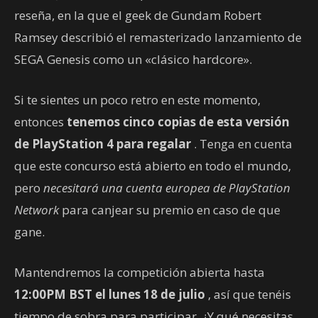
reseña, en la que el geek de Gundam Robert
Ramsey describió el remasterizado lanzamiento de
SEGA Genesis como un «clásico hardcore».
Si te sientes un poco retro en este momento,
entonces
tenemos cinco copias de esta versión
de PlayStation 4 para regalar
. Tenga en cuenta
que este concurso está abierto en todo el mundo,
pero
necesitará una cuenta europea de PlayStation
Network
para canjear su premio en caso de que
gane.
Mantendremos la competición abierta hasta
12:00PM BST el lunes 18 de julio
, así que tenéis
tiempo de sobra para participar. ¿Y qué necesitas