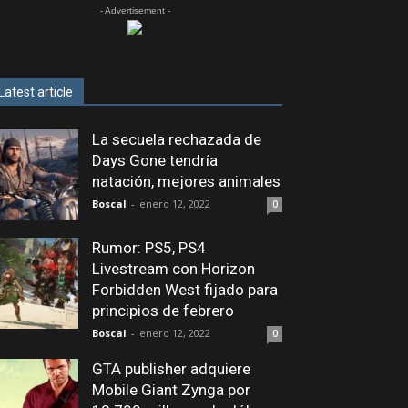
- Advertisement -
Latest article
La secuela rechazada de
Days Gone tendría
natación, mejores animales
Boscal
-
enero 12, 2022
0
Rumor: PS5, PS4
Livestream con Horizon
Forbidden West fijado para
principios de febrero
Boscal
-
enero 12, 2022
0
GTA publisher adquiere
Mobile Giant Zynga por