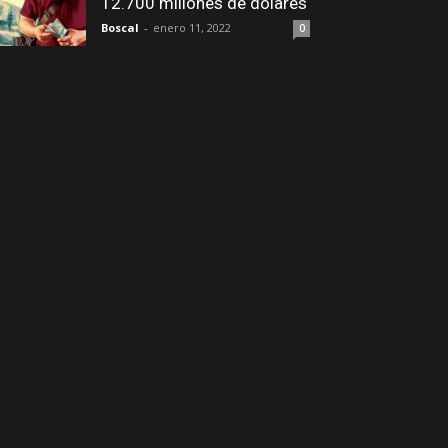
12.700 millones de dólares
Boscal
-
enero 11, 2022
0