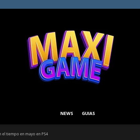
NEWS
GUIAS
MAXI
n el tiempo en mayo en PS4