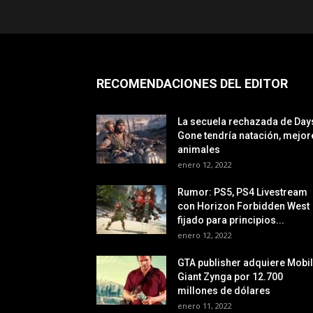
RECOMENDACIONES DEL EDITOR
La secuela rechazada de Day
Gone tendría natación, mejor
animales
enero 12, 2022
Rumor: PS5, PS4 Livestream
con Horizon Forbidden West
fijado para principios...
enero 12, 2022
GTA publisher adquiere Mobi
Giant Zynga por 12.700
millones de dólares
enero 11, 2022